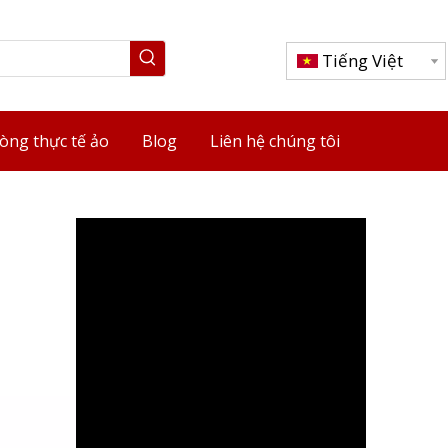
Tiếng Việt
òng thực tế ảo
Blog
Liên hệ chúng tôi