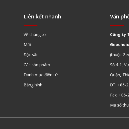
Liên kết nhanh
Văn ph
Về chúng tôi
Công ty 
Mới
Geochoix
Đặc sắc
(thuộc Ge
Các sản phẩm
Số 4-1, V
Danh mục điện tử
Quận, Thi
Băng hình
ĐT: +86-2
Fax: +86-
Mã số th