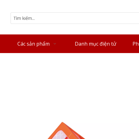
Các sản phẩm
Danh mục điện tử
Ph