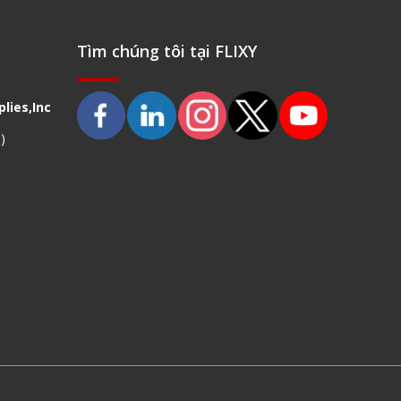
Tìm chúng tôi tại FLIXY
lies,Inc
)