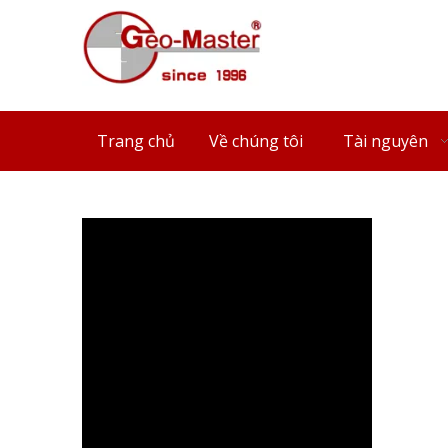
Trang chủ
Về chúng tôi
Tài nguyên