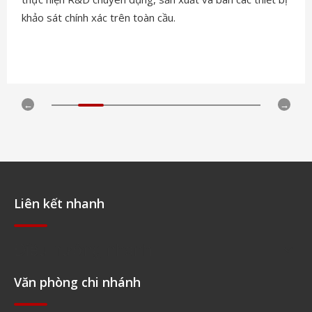
lục địa Châu Mỹ.
Liên kết nhanh
Điều hướng nhanh
Văn phòng chi nhánh