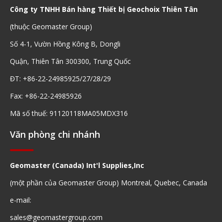
Công ty TNHH Bán hàng Thiết bị Geochoix Thiên Tân
(thuộc Geomaster Group)
Số 4-1, Vườn Hồng Kông B, Dongli
Quận, Thiên Tân 300300, Trung Quốc
ĐT: +86-22-24985925/27/28/29
Fax: +86-22-24985926
Mã số thuế: 91120118MA05MDX316
Văn phòng chi nhánh
Geomaster (Canada) Int'l Supplies,Inc
(một phần của Geomaster Group) Montreal, Quebec, Canada
e-mail:
sales@geomastergroup.com