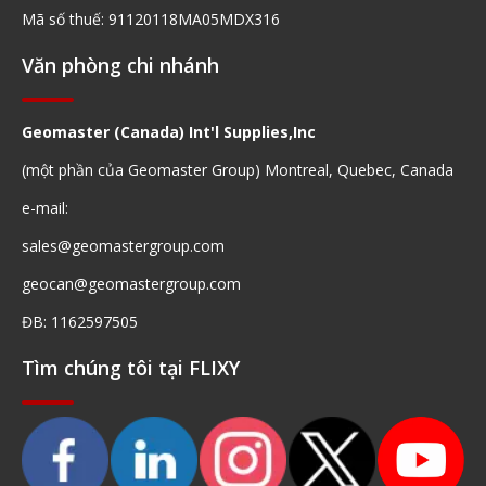
Mã số thuế: 91120118MA05MDX316
Văn phòng chi nhánh
Geomaster (Canada) Int'l Supplies,Inc
(một phần của Geomaster Group) Montreal, Quebec, Canada
e-mail:
sales@geomastergroup.com
geocan@geomastergroup.com
ĐB: 1162597505
Tìm chúng tôi tại FLIXY