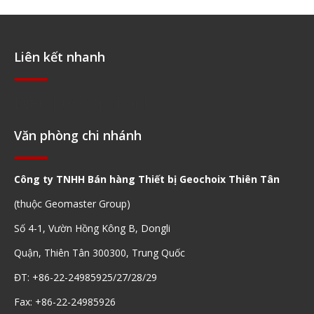
Liên kết nhanh
Điều hướng nhanh
Văn phòng chi nhánh
Công ty TNHH Bán hàng Thiết bị Geochoix Thiên Tân
(thuộc Geomaster Group)
Số 4-1, Vườn Hồng Kông B, Dongli
Quận, Thiên Tân 300300, Trung Quốc
ĐT: +86-22-24985925/27/28/29
Fax: +86-22-24985926