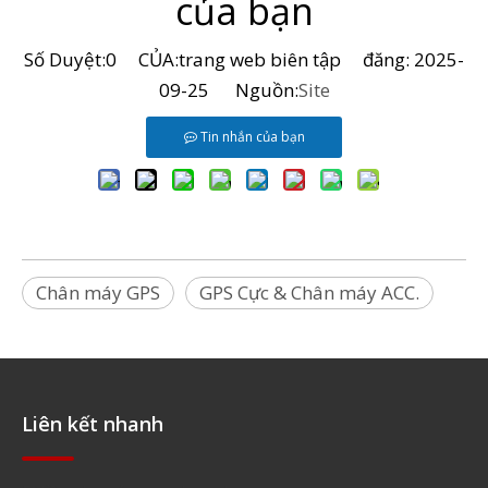
của bạn
Số Duyệt:
0
CỦA:trang web biên tập đăng: 2025-
09-25 Nguồn:
Site
Tin nhắn của bạn
Chân máy GPS
GPS Cực & Chân máy ACC.
Liên kết nhanh