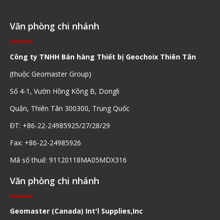
Điều hướng nhanh
Văn phòng chi nhánh
Công ty TNHH Bán hàng Thiết bị Geochoix Thiên Tân
(thuộc Geomaster Group)
Số 4-1, Vườn Hồng Kông B, Dongli
Quận, Thiên Tân 300300, Trung Quốc
ĐT: +86-22-24985925/27/28/29
Fax: +86-22-24985926
Mã số thuế: 91120118MA05MDX316
Văn phòng chi nhánh
Geomaster (Canada) Int'l Supplies,Inc