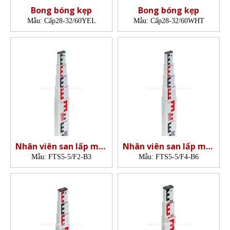
Bong bóng kẹp
Bong bóng kẹp
Mẫu:
Cấp28-32/60YEL
Mẫu:
Cấp28-32/60WHT
Nhân viên san lấp mặt
Nhân viên san lấp mặt
bằng sợi thủy tinh
bằng sợi thủy tinh
Mẫu:
FTS5-5/F2-B3
Mẫu:
FTS5-5/F4-B6