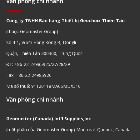
Văn phòng chi nhánh
Công ty TNHH Bán hàng Thiết bị Geochoix Thiên Tân
(thuộc Geomaster Group)
Số 4-1, Vườn Hồng Kông B, Dongli
Quận, Thiên Tân 300300, Trung Quốc
ĐT: +86-22-24985925/27/28/29
Fax: +86-22-24985926
Mã số thuế: 91120118MA05MDX316
Văn phòng chi nhánh
Geomaster (Canada) Int'l Supplies,Inc
(một phần của Geomaster Group) Montreal, Quebec, Canada