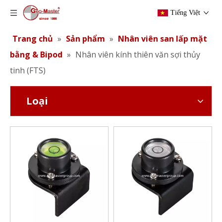
Tiếng Việt
Trang chủ
»
Sản phẩm
»
Nhân viên san lấp mặt
bằng & Bipod
»
Nhân viên kính thiên văn sợi thủy
tinh (FTS)
Loại