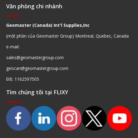
Văn phòng chi nhánh
Geomaster (Canada) Int'l Supplies,Inc
(một phần của Geomaster Group) Montreal, Quebec, Canada
e-mail:
sales@geomastergroup.com
geocan@geomastergroup.com
ĐB: 1162597505
Tìm chúng tôi tại FLIXY