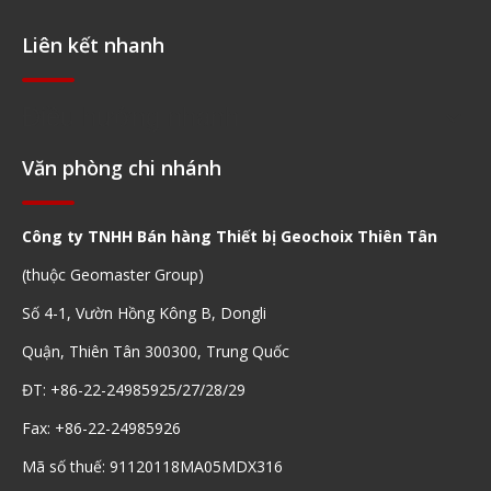
Liên kết nhanh
Điều hướng nhanh
Văn phòng chi nhánh
Công ty TNHH Bán hàng Thiết bị Geochoix Thiên Tân
(thuộc Geomaster Group)
Số 4-1, Vườn Hồng Kông B, Dongli
Quận, Thiên Tân 300300, Trung Quốc
ĐT: +86-22-24985925/27/28/29
Fax: +86-22-24985926
Mã số thuế: 91120118MA05MDX316