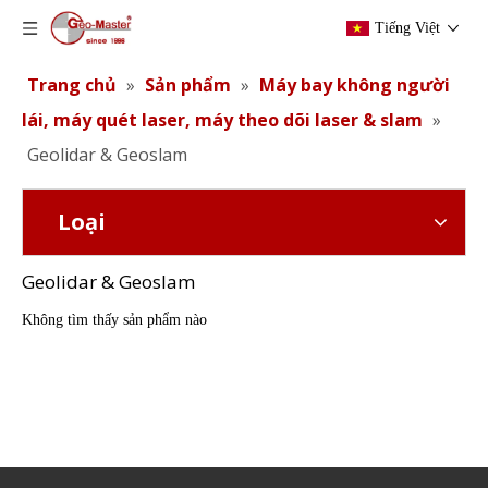
Tiếng Việt
Trang chủ
»
Sản phẩm
»
Máy bay không người
lái, máy quét laser, máy theo dõi laser & slam
»
Geolidar & Geoslam
Loại
Geolidar & Geoslam
Không tìm thấy sản phẩm nào