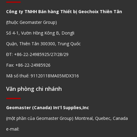
Công ty TNHH Bán hàng Thiết bị Geochoix Thiên Tân
(thuộc Geomaster Group)
Số 4-1, Vườn Hồng Kông B, Dongli
Quận, Thiên Tân 300300, Trung Quốc
ĐT: +86-22-24985925/27/28/29
Fax: +86-22-24985926
Mã số thuế: 91120118MA05MDX316
Văn phòng chi nhánh
Geomaster (Canada) Int'l Supplies,Inc
(một phần của Geomaster Group) Montreal, Quebec, Canada
e-mail: