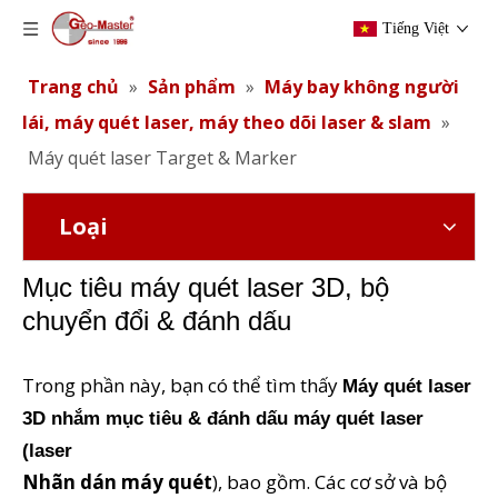
Tiếng Việt
Trang chủ
»
Sản phẩm
»
Máy bay không người
lái, máy quét laser, máy theo dõi laser & slam
»
Máy quét laser Target & Marker
Loại
Mục tiêu máy quét laser 3D, bộ
chuyển đổi & đánh dấu
Trong phần này, bạn có thể tìm thấy
Máy quét laser
3D nhắm mục tiêu & đánh dấu máy quét laser
(laser
Nhãn dán máy quét
), bao gồm. Các cơ sở và bộ