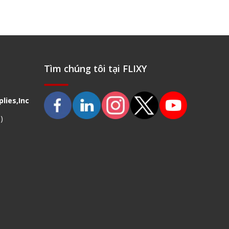
Tìm chúng tôi tại FLIXY
lies,Inc
)