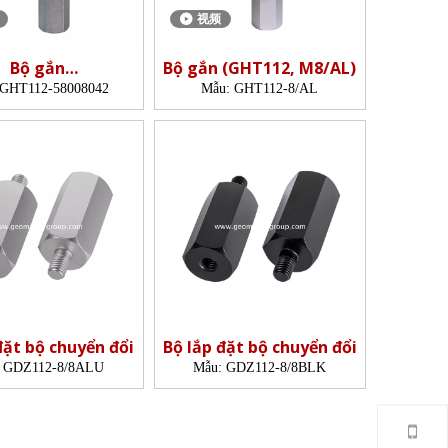
视频
Bộ gắn
Bộ gắn (GHT112, M8/AL)
112.58008042)
GHT112-58008042
Mẫu:
GHT112-8/AL
đặt bộ chuyển đổi
Bộ lắp đặt bộ chuyển đổi
GDZ112-8/8ALU
Mẫu:
GDZ112-8/8BLK