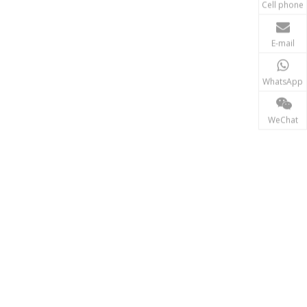
Cell phone
E-mail
WhatsApp
WeChat