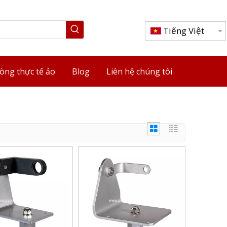
Tiếng Việt
òng thực tế ảo
Blog
Liên hệ chúng tôi