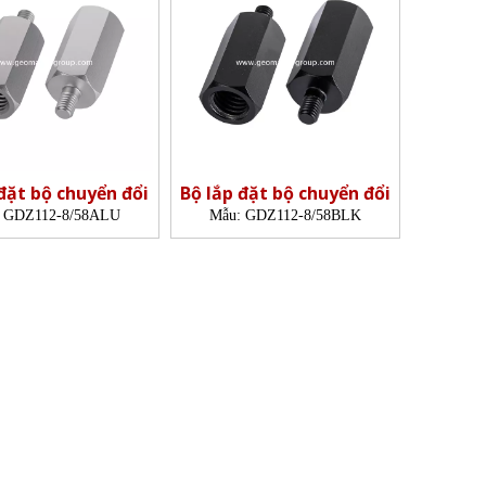
đặt bộ chuyển đổi
Bộ lắp đặt bộ chuyển đổi
GDZ112-8/58ALU
Mẫu:
GDZ112-8/58BLK