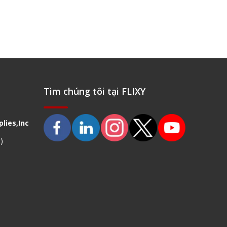
Tìm chúng tôi tại FLIXY
lies,Inc
)