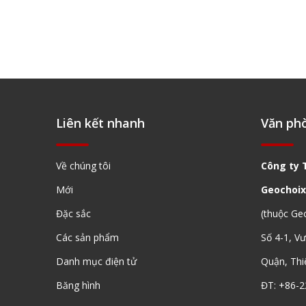
Liên kết nhanh
Văn ph
Về chúng tôi
Công ty 
Mới
Geochoix
Đặc sắc
(thuộc Ge
Các sản phẩm
Số 4-1, V
Danh mục điện tử
Quận, Thi
Băng hình
ĐT: +86-2