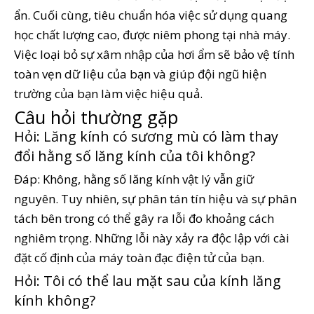
ẩn. Cuối cùng, tiêu chuẩn hóa việc sử dụng quang
học chất lượng cao, được niêm phong tại nhà máy.
Việc loại bỏ sự xâm nhập của hơi ẩm sẽ bảo vệ tính
toàn vẹn dữ liệu của bạn và giúp đội ngũ hiện
trường của bạn làm việc hiệu quả.
Câu hỏi thường gặp
Hỏi: Lăng kính có sương mù có làm thay
đổi hằng số lăng kính của tôi không?
Đáp: Không, hằng số lăng kính vật lý vẫn giữ
nguyên. Tuy nhiên, sự phân tán tín hiệu và sự phân
tách bên trong có thể gây ra lỗi đo khoảng cách
nghiêm trọng. Những lỗi này xảy ra độc lập với cài
đặt cố định của máy toàn đạc điện tử của bạn.
Hỏi: Tôi có thể lau mặt sau của kính lăng
kính không?