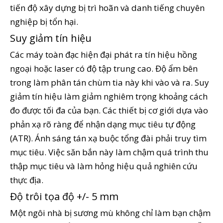
tiến độ xây dựng bị trì hoãn và danh tiếng chuyên
nghiệp bị tổn hại.
Suy giảm tín hiệu
Các máy toàn đạc hiện đại phát ra tín hiệu hồng
ngoại hoặc laser có độ tập trung cao. Độ ẩm bên
trong làm phân tán chùm tia này khi vào và ra. Suy
giảm tín hiệu làm giảm nghiêm trọng khoảng cách
đo được tối đa của bạn. Các thiết bị cơ giới dựa vào
phản xạ rõ ràng để nhận dạng mục tiêu tự động
(ATR). Ánh sáng tán xạ buộc tổng đài phải truy tìm
mục tiêu. Việc săn bắn này làm chậm quá trình thu
thập mục tiêu và làm hỏng hiệu quả nghiên cứu
thực địa.
Độ trôi tọa độ +/- 5 mm
Một ngôi nhà bị sương mù không chỉ làm bạn chậm