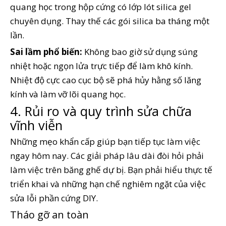
quang học trong hộp cứng có lớp lót silica gel
chuyên dụng. Thay thế các gói silica ba tháng một
lần.
Sai lầm phổ biến:
Không bao giờ sử dụng súng
nhiệt hoặc ngọn lửa trực tiếp để làm khô kính.
Nhiệt độ cực cao cục bộ sẽ phá hủy hằng số lăng
kính và làm vỡ lõi quang học.
4. Rủi ro và quy trình sửa chữa
vĩnh viễn
Những mẹo khẩn cấp giúp bạn tiếp tục làm việc
ngay hôm nay. Các giải pháp lâu dài đòi hỏi phải
làm việc trên băng ghế dự bị. Bạn phải hiểu thực tế
triển khai và những hạn chế nghiêm ngặt của việc
sửa lỗi phần cứng DIY.
Tháo gỡ an toàn