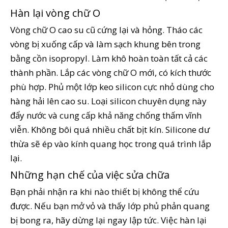
Hàn lại vòng chữ O
Vòng chữ O cao su cũ cứng lại và hỏng. Tháo các
vòng bị xuống cấp và làm sạch khung bên trong
bằng cồn isopropyl. Làm khô hoàn toàn tất cả các
thành phần. Lắp các vòng chữ O mới, có kích thước
phù hợp. Phủ một lớp keo silicon cực nhỏ dùng cho
hàng hải lên cao su. Loại silicon chuyên dụng này
đẩy nước và cung cấp khả năng chống thấm vĩnh
viễn. Không bôi quá nhiều chất bịt kín. Silicone dư
thừa sẽ ép vào kính quang học trong quá trình lắp
lại.
Những hạn chế của việc sửa chữa
Bạn phải nhận ra khi nào thiết bị không thể cứu
được. Nếu bạn mở vỏ và thấy lớp phủ phản quang
bị bong ra, hãy dừng lại ngay lập tức. Việc hàn lại