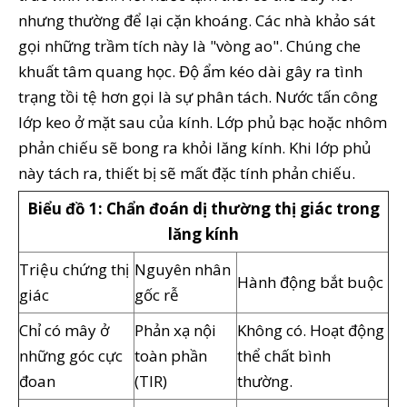
nhưng thường để lại cặn khoáng. Các nhà khảo sát
gọi những trầm tích này là "vòng ao". Chúng che
khuất tâm quang học. Độ ẩm kéo dài gây ra tình
trạng tồi tệ hơn gọi là sự phân tách. Nước tấn công
lớp keo ở mặt sau của kính. Lớp phủ bạc hoặc nhôm
phản chiếu sẽ bong ra khỏi lăng kính. Khi lớp phủ
này tách ra, thiết bị sẽ mất đặc tính phản chiếu.
Biểu đồ 1: Chẩn đoán dị thường thị giác trong
lăng kính
Triệu chứng thị
Nguyên nhân
Hành động bắt buộc
giác
gốc rễ
Chỉ có mây ở
Phản xạ nội
Không có. Hoạt động
những góc cực
toàn phần
thể chất bình
đoan
(TIR)
thường.