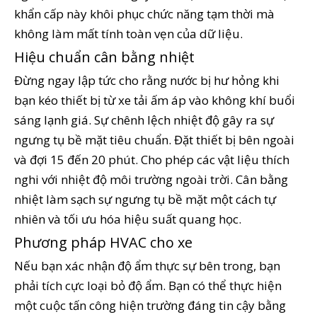
khẩn cấp này khôi phục chức năng tạm thời mà
không làm mất tính toàn vẹn của dữ liệu.
Hiệu chuẩn cân bằng nhiệt
Đừng ngay lập tức cho rằng nước bị hư hỏng khi
bạn kéo thiết bị từ xe tải ấm áp vào không khí buổi
sáng lạnh giá. Sự chênh lệch nhiệt độ gây ra sự
ngưng tụ bề mặt tiêu chuẩn. Đặt thiết bị bên ngoài
và đợi 15 đến 20 phút. Cho phép các vật liệu thích
nghi với nhiệt độ môi trường ngoài trời. Cân bằng
nhiệt làm sạch sự ngưng tụ bề mặt một cách tự
nhiên và tối ưu hóa hiệu suất quang học.
Phương pháp HVAC cho xe
Nếu bạn xác nhận độ ẩm thực sự bên trong, bạn
phải tích cực loại bỏ độ ẩm. Bạn có thể thực hiện
một cuộc tấn công hiện trường đáng tin cậy bằng