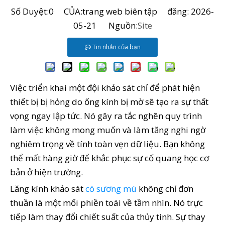
Số Duyệt:
0
CỦA:trang web biên tập đăng: 2026-
05-21 Nguồn:
Site
Tin nhắn của bạn
Việc triển khai một đội khảo sát chỉ để phát hiện
thiết bị bị hỏng do ống kính bị mờ sẽ tạo ra sự thất
vọng ngay lập tức. Nó gây ra tắc nghẽn quy trình
làm việc không mong muốn và làm tăng nghi ngờ
nghiêm trọng về tính toàn vẹn dữ liệu. Bạn không
thể mất hàng giờ để khắc phục sự cố quang học cơ
bản ở hiện trường.
Lăng kính khảo sát
có sương mù
không chỉ đơn
thuần là một mối phiền toái về tầm nhìn. Nó trực
tiếp làm thay đổi chiết suất của thủy tinh. Sự thay