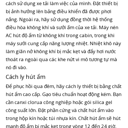
cách sử dụng xe tải làm việc của mình. Đặt thiết bị
bị ảnh hưởng lên bảng điều khiển đã được phơi
nắng. Ngoài ra, hãy sử dụng đồng thời hệ thống
điều hòa không khí và sưởi ấm của xe tải. Máy nén
AC hút độ ẩm từ không khí trong cabin, trong khi
máy sưởi cung cấp năng lượng nhiệt. Nhiệt khô này
làm giãn nở không khí bị mắc kẹt và đẩy hơi nước
thoát ra ngoài qua các khe nứt vi mô tương tự mà
nó đi vào.
Cách ly hút ẩm
Để phục hồi qua đêm, hãy cách ly thiết bị bằng chất
hút ẩm cao cấp. Gạo tiêu chuẩn hoạt động kém. Bạn
cần canxi clorua công nghiệp hoặc gói silica gel
công suất lớn. Đặt phần cứng và chất hút ẩm vào
trong hộp kín hoặc túi nhựa kín. Chất hút ẩm sẽ hút
mạnh độ ẩm bị mắc kẹt trong vòng 12 đến 24 giờ.