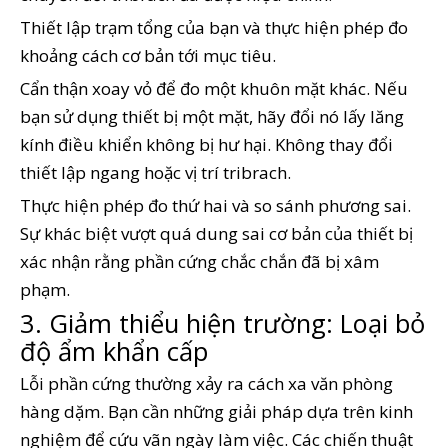
Thiết lập trạm tổng của bạn và thực hiện phép đo
khoảng cách cơ bản tới mục tiêu.
Cẩn thận xoay vỏ để đo một khuôn mặt khác. Nếu
bạn sử dụng thiết bị một mặt, hãy đổi nó lấy lăng
kính điều khiển không bị hư hại. Không thay đổi
thiết lập ngang hoặc vị trí tribrach.
Thực hiện phép đo thứ hai và so sánh phương sai.
Sự khác biệt vượt quá dung sai cơ bản của thiết bị
xác nhận rằng phần cứng chắc chắn đã bị xâm
phạm.
3. Giảm thiểu hiện trường: Loại bỏ
độ ẩm khẩn cấp
Lỗi phần cứng thường xảy ra cách xa văn phòng
hàng dặm. Bạn cần những giải pháp dựa trên kinh
nghiệm để cứu vãn ngày làm việc. Các chiến thuật