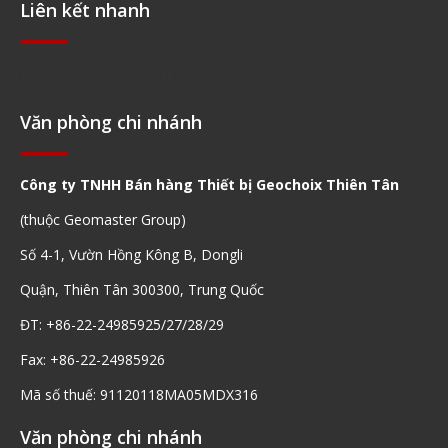
Liên kết nhanh
Điều hướng nhanh
Văn phòng chi nhánh
Công ty TNHH Bán hàng Thiết bị Geochoix Thiên Tân
(thuộc Geomaster Group)
Số 4-1, Vườn Hồng Kông B, Dongli
Quận, Thiên Tân 300300, Trung Quốc
ĐT: +86-22-24985925/27/28/29
Fax: +86-22-24985926
Mã số thuế: 91120118MA05MDX316
Văn phòng chi nhánh