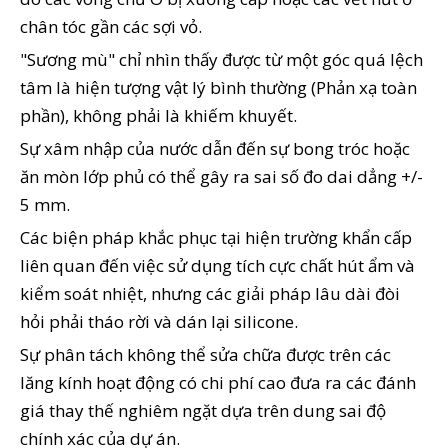
chân tóc gần các sợi vỏ.
"Sương mù" chỉ nhìn thấy được từ một góc quá lệch
tâm là hiện tượng vật lý bình thường (Phản xạ toàn
phần), không phải là khiếm khuyết.
Sự xâm nhập của nước dẫn đến sự bong tróc hoặc
ăn mòn lớp phủ có thể gây ra sai số đo dai dẳng +/-
5 mm.
Các biện pháp khắc phục tại hiện trường khẩn cấp
liên quan đến việc sử dụng tích cực chất hút ẩm và
kiểm soát nhiệt, nhưng các giải pháp lâu dài đòi
hỏi phải tháo rời và dán lại silicone.
Sự phân tách không thể sửa chữa được trên các
lăng kính hoạt động có chi phí cao đưa ra các đánh
giá thay thế nghiêm ngặt dựa trên dung sai độ
chính xác của dự án.