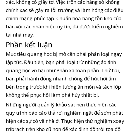
xác, không có giấy tờ. Việc trộn các hằng số không
chính xác sẽ gây ra lỗi trường và làm hỏng các điều
chỉnh mạng phức tạp. Chuẩn hóa hàng tồn kho của
bạn với các nhãn hiệu uy tín, đã được kiểm nghiệm
tại nhà máy.
Phần kết luận
Mục tiêu quang học bị mờ cần phải phân loại ngay
lập tức. Đầu tiên, bạn phải loại trừ những ảo ảnh
quang học vô hại như Phản xạ toàn phần. Thứ hai,
bạn phải hành động nhanh chóng để hút hơi ẩm
bên trong trước khi hiện tượng ăn mòn và tách lớp
không thể phục hồi làm phá hủy thiết bị.
Những người quản lý khảo sát nên thực hiện các
quy trình báo cáo thả rơi nghiêm ngặt để sớm phát
hiện các sự cố về nhà ở. Thực hiện thử nghiệm xoay
tribrach trên kho cũ hơn để xác định độ trôi tọa độ