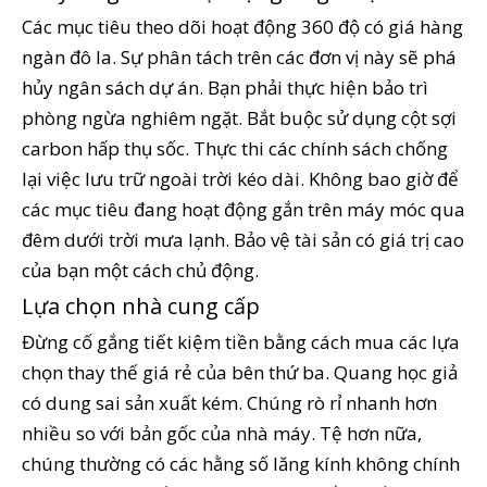
Các mục tiêu theo dõi hoạt động 360 độ có giá hàng
ngàn đô la. Sự phân tách trên các đơn vị này sẽ phá
hủy ngân sách dự án. Bạn phải thực hiện bảo trì
phòng ngừa nghiêm ngặt. Bắt buộc sử dụng cột sợi
carbon hấp thụ sốc. Thực thi các chính sách chống
lại việc lưu trữ ngoài trời kéo dài. Không bao giờ để
các mục tiêu đang hoạt động gắn trên máy móc qua
đêm dưới trời mưa lạnh. Bảo vệ tài sản có giá trị cao
của bạn một cách chủ động.
Lựa chọn nhà cung cấp
Đừng cố gắng tiết kiệm tiền bằng cách mua các lựa
chọn thay thế giá rẻ của bên thứ ba. Quang học giả
có dung sai sản xuất kém. Chúng rò rỉ nhanh hơn
nhiều so với bản gốc của nhà máy. Tệ hơn nữa,
chúng thường có các hằng số lăng kính không chính