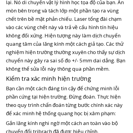
lại. Nó di chuyển vật lý hình học tọa độ của bạn. Ăn
mòn bên trong và tách lớp một phần tạo ra vùng
chết trên bề mặt phản chiếu. Laser tổng đài chạm
vào các vùng chết này và trả về cấu hình tín hiệu
không đối xứng. Hiện tượng này làm dịch chuyển
quang tâm của lăng kính một cách giả tạo. Các thử
nghiệm hiện trường thường xuyên cho thấy sự dịch
chuyển này gây ra sai số đo +/- 5mm dai dẳng. Bạn
không thể sửa lỗi này thông qua phần mềm.
Kiểm tra xác minh hiện trường
Bạn cần một cách đáng tin cậy để chứng minh lỗi
phần cứng tại hiện trường. Đừng đoán. Thực hiện
theo quy trình chẩn đoán từng bước chính xác này
để xác minh hệ thống quang học bị xâm phạm:
Gắn lăng kính nghi ngờ một cách an toàn vào bộ
chuyển đổi tribrach đã được hiệu chỉnh.