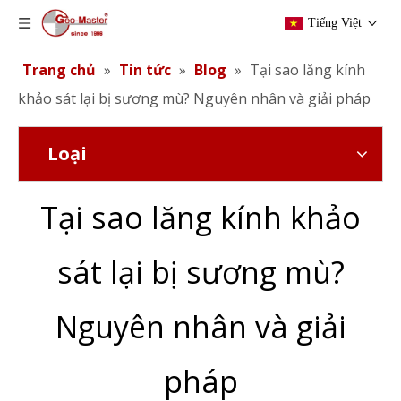
Tiếng Việt
Trang chủ
»
Tin tức
»
Blog
»
Tại sao lăng kính
khảo sát lại bị sương mù? Nguyên nhân và giải pháp
Loại
Tại sao lăng kính khảo
sát lại bị sương mù?
Nguyên nhân và giải
pháp