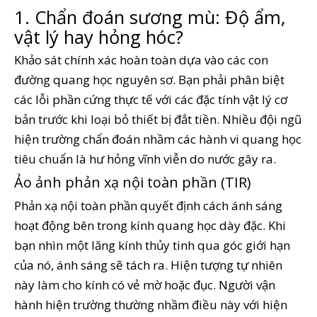
1. Chẩn đoán sương mù: Độ ẩm,
vật lý hay hỏng hóc?
Khảo sát chính xác hoàn toàn dựa vào các con
đường quang học nguyên sơ. Bạn phải phân biệt
các lỗi phần cứng thực tế với các đặc tính vật lý cơ
bản trước khi loại bỏ thiết bị đắt tiền. Nhiều đội ngũ
hiện trường chẩn đoán nhầm các hành vi quang học
tiêu chuẩn là hư hỏng vĩnh viễn do nước gây ra.
Ảo ảnh phản xạ nội toàn phần (TIR)
Phản xạ nội toàn phần quyết định cách ánh sáng
hoạt động bên trong kính quang học dày đặc. Khi
bạn nhìn một lăng kính thủy tinh qua góc giới hạn
của nó, ánh sáng sẽ tách ra. Hiện tượng tự nhiên
này làm cho kính có vẻ mờ hoặc đục. Người vận
hành hiện trường thường nhầm điều này với hiện