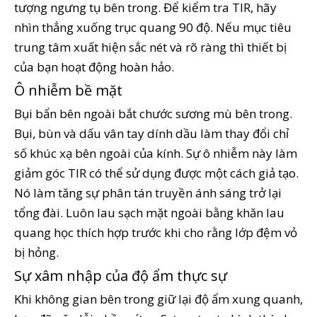
tượng ngưng tụ bên trong. Để kiểm tra TIR, hãy
nhìn thẳng xuống trục quang 90 độ. Nếu mục tiêu
trung tâm xuất hiện sắc nét và rõ ràng thì thiết bị
của bạn hoạt động hoàn hảo.
Ô nhiễm bề mặt
Bụi bẩn bên ngoài bắt chước sương mù bên trong.
Bụi, bùn và dấu vân tay dính dầu làm thay đổi chỉ
số khúc xạ bên ngoài của kính. Sự ô nhiễm này làm
giảm góc TIR có thể sử dụng được một cách giả tạo.
Nó làm tăng sự phân tán truyền ánh sáng trở lại
tổng đài. Luôn lau sạch mặt ngoài bằng khăn lau
quang học thích hợp trước khi cho rằng lớp đệm vỏ
bị hỏng.
Sự xâm nhập của độ ẩm thực sự
Khi không gian bên trong giữ lại độ ẩm xung quanh,