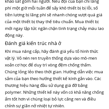
khảo sát gồm hai người. Nếu đội của bạn chỉ lãng
phí một giờ mỗi tuần để sấy khô thiết bị bị lỗi, số
tiền lương bị lãng phí sẽ nhanh chóng vượt quá giá
của một thiết bị thay thế tiêu chuẩn. Mua thiết bị
mới ngay lập tức ngăn chặn tình trạng chảy máu lao
động này.
Đánh giá kiến ​​trúc nhà ở
Khi mua nâng cấp, hãy đánh giá yếu tố hình thức
vật lý. Vỏ nén ren truyền thống dựa vào mô-men
xoắn cơ học để duy trì vòng đệm chống thấm.
Chúng lỏng lẻo theo thời gian. Hướng dẫn việc mua
sắm của bạn theo hướng thiết kế kính gắn vào. Các
thương hiệu hàng đầu sử dụng giá đỡ bằng
polymer. Những thiết kế này vốn có khả năng chống
ẩm tốt hơn vì chúng loại bỏ lực căng ren và điều
chỉnh sự giãn nở nhiệt tự nhiên.