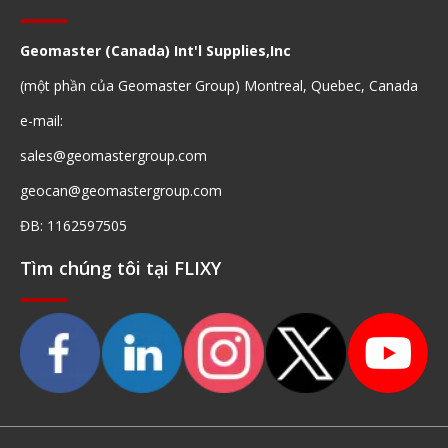
Geomaster (Canada) Int'l Supplies,Inc
(một phần của Geomaster Group) Montreal, Quebec, Canada
e-mail:
sales@geomastergroup.com
geocan@geomastergroup.com
ĐB: 1162597505
Tìm chúng tôi tại FLIXY