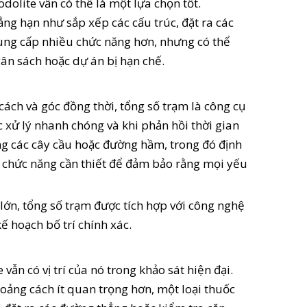
dolite vẫn có thể là một lựa chọn tốt.
ng hạn như sắp xếp các cấu trúc, đặt ra các
ung cấp nhiều chức năng hơn, nhưng có thể
gân sách hoặc dự án bị hạn chế.
cách và góc đồng thời, tổng số trạm là công cụ
c xử lý nhanh chóng và khi phản hồi thời gian
dựng các cây cầu hoặc đường hầm, trong đó định
và chức năng cần thiết để đảm bảo rằng mọi yếu
lớn, tổng số trạm được tích hợp với công nghệ
ế hoạch bố trí chính xác.
ẫn có vị trí của nó trong khảo sát hiện đại.
hoảng cách ít quan trọng hơn, một loại thuốc