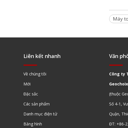
Máy to
Liên kết nhanh
Văn ph
Về chúng tôi
Công ty 
Mới
Geochoix
Đặc sắc
(thuộc Ge
Các sản phẩm
Số 4-1, V
Danh mục điện tử
Quận, Thi
Băng hình
ĐT: +86-2