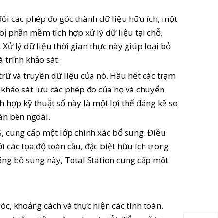
đổi các phép đo góc thành dữ liệu hữu ích, một
bị phần mềm tích hợp xử lý dữ liệu tại chỗ,
 Xử lý dữ liệu thời gian thực này giúp loại bỏ
 trình khảo sát.
rữ và truyền dữ liệu của nó. Hầu hết các trạm
à khảo sát lưu các phép đo của họ và chuyển
 hợp kỹ thuật số này là một lợi thế đáng kể so
oán bên ngoài.
S, cung cấp một lớp chính xác bổ sung. Điều
 các tọa độ toàn cầu, đặc biệt hữu ích trong
năng bổ sung này, Total Station cung cấp một
góc, khoảng cách và thực hiện các tính toán.