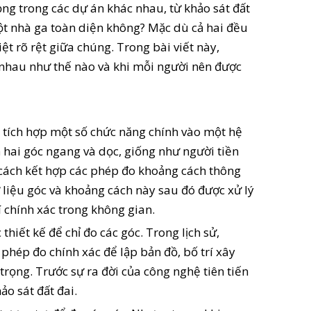
ọng trong các dự án khác nhau, từ khảo sát đất
ột nhà ga toàn diện không? Mặc dù cả hai đều
iệt rõ rệt giữa chúng. Trong bài viết này,
 nhau như thế nào và khi mỗi người nên được
át tích hợp một số chức năng chính vào một hệ
ả hai góc ngang và dọc, giống như người tiền
cách kết hợp các phép đo khoảng cách thông
liệu góc và khoảng cách này sau đó được xử lý
í chính xác trong không gian.
hiết kế để chỉ đo các góc. Trong lịch sử,
 phép đo chính xác để lập bản đồ, bố trí xây
trọng. Trước sự ra đời của công nghệ tiên tiến
o sát đất đai.