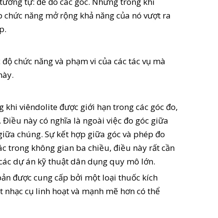
tương tự: để đo các góc. Nhưng trong khi
ớp chức năng mở rộng khả năng của nó vượt ra
p.
 độ chức năng và phạm vi của các tác vụ mà
này.
 khi viêndolite được giới hạn trong các góc đo,
 Điều này có nghĩa là ngoài việc đo góc giữa
 giữa chúng. Sự kết hợp giữa góc và phép đo
ác trong không gian ba chiều, điều này rất cần
 các dự án kỹ thuật dân dụng quy mô lớn.
bản được cung cấp bởi một loại thuốc kích
t nhạc cụ linh hoạt và mạnh mẽ hơn có thể