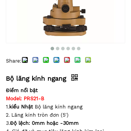
Share:
Bộ lăng kính ngang (YEL360,X12)
Bộ lăng kính ngang (GRY360,X12)
Bộ lăng kính ngang
Điểm nổi bật
Model: PRS21-B
1.
kiểu Nhật
Bộ lăng kính ngang
2. Lăng kính tròn đơn (5')
3.
Độ lệch: 0mm hoặc -30mm