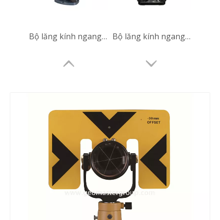
Bộ lăng kính ngang (RTC360)
Bộ lăng kính ngang (BLK360,SX12)
Bộ lăng kính ngang (YEL360,SX12)
Bộ lăng kính ngang (GRY360,SX12)