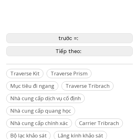
Tribrach, Lăng kính đi ngang, Mục tiêu đi ngang, TraverseTribrach, Bộ lăng
kính đi ngang, Đi ngang
Hệ thống lăng kính,Bộ công cụ truyền tải,Hệ thống lăng kính giám sát,Bộ
lăng kính giám sát
trước =:
Tiếp theo:
Traverse Kit
Traverse Prism
Mục tiêu đi ngang
Traverse Tribrach
Nhà cung cấp dịch vụ cố định
Nhà cung cấp quang học
Nhà cung cấp chính xác
Carrier Tribrach
Bộ lạc khảo sát
Lăng kính khảo sát