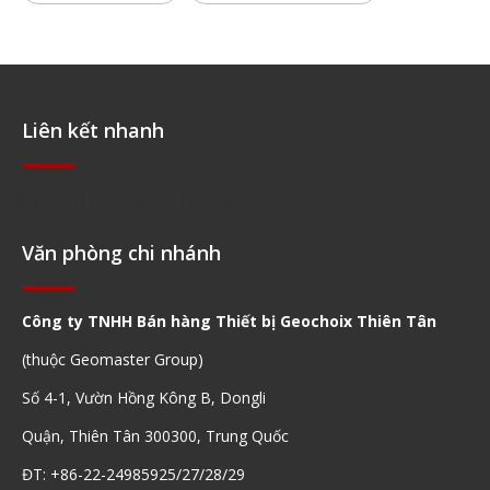
Liên kết nhanh
Điều hướng nhanh
Văn phòng chi nhánh
Công ty TNHH Bán hàng Thiết bị Geochoix Thiên Tân
(thuộc Geomaster Group)
Số 4-1, Vườn Hồng Kông B, Dongli
Quận, Thiên Tân 300300, Trung Quốc
ĐT: +86-22-24985925/27/28/29