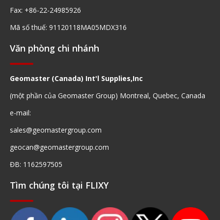
Fax: +86-22-24985926
Mã số thuế: 91120118MA05MDX316
Văn phòng chi nhánh
Geomaster (Canada) Int'l Supplies,Inc
(một phần của Geomaster Group) Montreal, Quebec, Canada
e-mail:
sales@geomastergroup.com
geocan@geomastergroup.com
ĐB: 1162597505
Tìm chúng tôi tại FLIXY