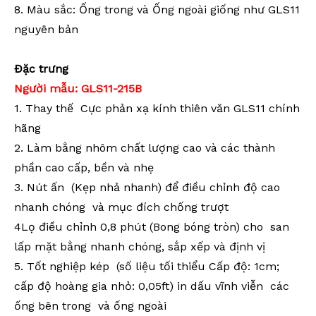
8. Màu sắc: Ống trong và Ống ngoài giống như GLS11
nguyên bản
Đặc trưng
Người mẫu:
GLS11
-215
B
1. Thay thế Cực phản xạ kính thiên văn GLS11 chính
hãng
2. Làm bằng
nhôm chất lượng cao và các thành
phần cao cấp, bền và nhẹ
3. Nút ấn (Kẹp nhả nhanh)
để điều chỉnh độ cao
nhanh chóng và mục đích chống trượt
4
Lọ điều chỉnh 0,8 phút (Bong bóng tròn) cho san
lấp mặt bằng nhanh chóng, sắp xếp và định vị
5. Tốt nghiệp kép (số liệu tối thiểu
Cấp độ: 1cm;
cấp độ hoàng gia nhỏ: 0,05ft)
in dấu vĩnh viễn các
ống bên trong và ống ngoài