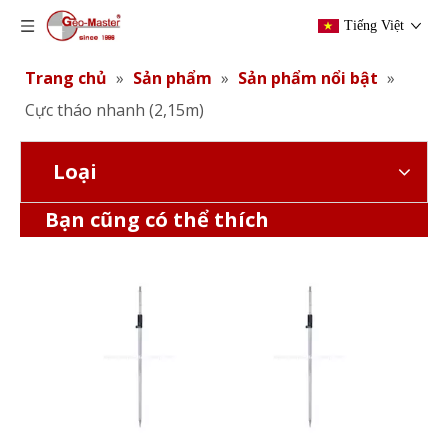
Tiếng Việt
Trang chủ
»
Sản phẩm
»
Sản phẩm nổi bật
»
Cực tháo nhanh (2,15m)
Loại
Cực tháo nhanh (2,15m)
Cực tháo nhanh (2,15m)
Bạn cũng có thể thích