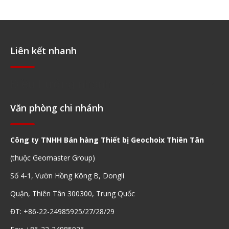
Liên kết nhanh
Điều hướng nhanh
Văn phòng chi nhánh
Công ty TNHH Bán hàng Thiết bị Geochoix Thiên Tân
(thuộc Geomaster Group)
Số 4-1, Vườn Hồng Kông B, Dongli
Quận, Thiên Tân 300300, Trung Quốc
ĐT: +86-22-24985925/27/28/29