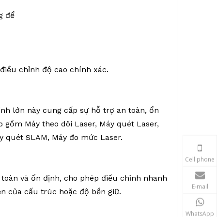
g để
iều chỉnh độ cao chính xác.
ính lớn này cung cấp sự hỗ trợ an toàn, ổn
o gồm Máy theo dõi Laser, Máy quét Laser,
Máy quét SLAM, Máy đo mức Laser.
Cell phone
 toàn và ổn định, cho phép điều chỉnh nhanh
E-mail
n của cấu trúc hoặc độ bền giữ.
WhatsApp