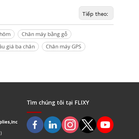
Tiếp theo:
nhôm
Chân máy bằng gỗ
ầu giá ba chân
Chân máy GPS
Tìm chúng tôi tại FLIXY
lies,Inc
)