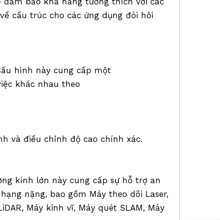
ể đảm bảo khả năng tương thích với các
 về cấu trúc cho các ứng dụng đòi hỏi
 Cấu hình này cung cấp một
 việc khác nhau theo
 và điều chỉnh độ cao chính xác.
ờng kính lớn này cung cấp sự hỗ trợ an
 hạng nặng, bao gồm Máy theo dõi Laser,
LiDAR, Máy kinh vĩ, Máy quét SLAM, Máy