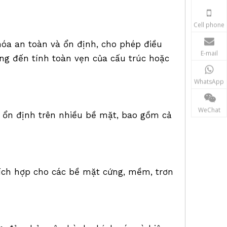
Cell phone
óa an toàn và ổn định, cho phép điều
E-mail
g đến tính toàn vẹn của cấu trúc hoặc
WhatsApp
WeChat
g ổn định trên nhiều bề mặt, bao gồm cả
hích hợp cho các bề mặt cứng, mềm, trơn