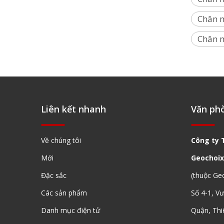
Chân m
Chân m
Liên kết nhanh
Văn ph
Về chúng tôi
Công ty 
Mới
Geochoix
Đặc sắc
(thuộc Ge
Các sản phẩm
Số 4-1, V
Danh mục điện tử
Quận, Thi