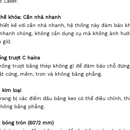
 Laser.
chế khóa: Cần nhả nhanh
hiết kế với cần nhả nhanh, hệ thống này đảm bảo kh
 nhanh chóng, không cần dụng cụ mà không ảnh hưởn
 giữ.
ống trượt
C
hains
chống trượt bằng thép không gỉ để đảm bảo chỗ đứn
ất cứng, mềm, trơn và không bằng phẳng.
n
kim loại
rang bị các điểm đầu bằng keo có thể điều chỉnh, t
không bằng phẳng.
 bóng tròn (60'/2 mm)