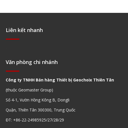
Liên kết nhanh
Điều hướng nhanh
Văn phòng chi nhánh
Công ty TNHH Bán hàng Thiết bị Geochoix Thiên Tân
(thuộc Geomaster Group)
Số 4-1, Vườn Hồng Kông B, Dongli
Quận, Thiên Tân 300300, Trung Quốc
ĐT: +86-22-24985925/27/28/29