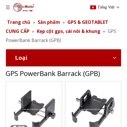
Tiếng Việt
Trang chủ
»
Sản phẩm
»
GPS & GEOTABLET
CUNG CẤP
»
Kẹp cột gps, cái nôi & khung
»
GPS
PowerBank Barrack (GPB)
Loại
GPS PowerBank Barrack (GPB)