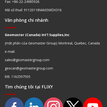
Fax: +86-22-24985926
Mã số thuế: 91120118MA05MDX316
Văn phòng chi nhánh
Geomaster (Canada) Int'l Supplies,Inc
(một phần của Geomaster Group) Montreal, Quebec, Canada
e-mail:
sales@geomastergroup.com
geocan@geomastergroup.com
ĐB: 1162597505
Tìm chúng tôi tại FLIXY