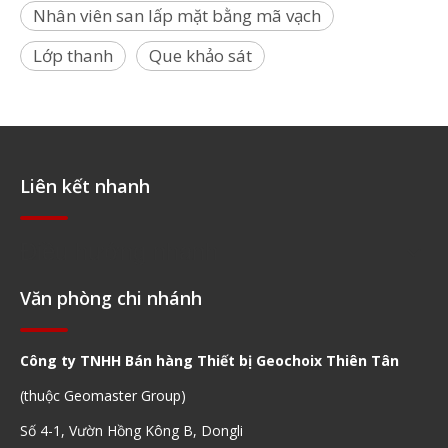
Nhân viên san lấp mặt bằng mã vạch
Lớp thanh
Que khảo sát
Liên kết nhanh
Điều hướng nhanh
Văn phòng chi nhánh
Công ty TNHH Bán hàng Thiết bị Geochoix Thiên Tân
(thuộc Geomaster Group)
Số 4-1, Vườn Hồng Kông B, Dongli