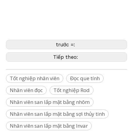
Thước đo, thước đo độ cao, thước đo chiều cao, thước đo chiều
cao, thước đo chiều cao Que đo, Tốt nghiệp nhân viên san lấp
mặt bằng, Tốt nghiệp thanh san lấp mặt bằng, Đọc nhân viên
san lấp mặt bằng, Đọc thanh san lấp mặt bằng,
,Tốt nghiệp
nhân viên,Đọc nhân viên,Tốt nghiệp que,Đọc que
trước =:
Tiếp theo:
Tốt nghiệp nhân viên
Đọc que tính
Nhân viên đọc
Tốt nghiệp Rod
Nhân viên san lấp mặt bằng nhôm
Nhân viên san lấp mặt bằng sợi thủy tinh
Nhân viên san lấp mặt bằng Invar