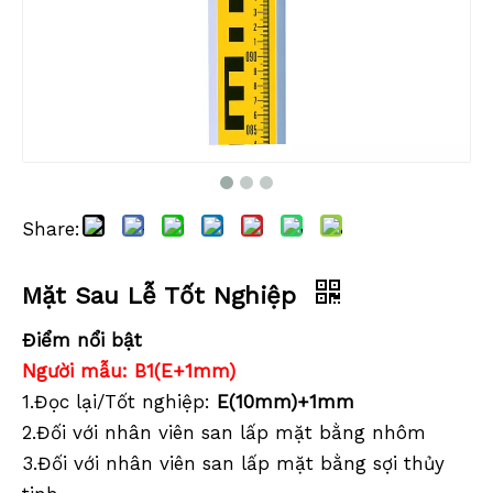
Share:
Mặt Sau Lễ Tốt Nghiệp
Mặt Sau Lễ Tốt Nghiệp
Mặt Sau Lễ Tốt Nghiệp
Điểm nổi bật
Người mẫu:
B1(E+1mm)
1.Đọc lại/Tốt nghiệp:
E(10mm)+1mm
2.Đối với nhân viên san lấp mặt bằng nhôm
3.Đối với nhân viên san lấp mặt bằng sợi thủy