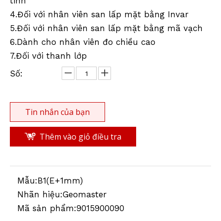
tinh
4.Đối với nhân viên san lấp mặt bằng Invar
5.Đối với nhân viên san lấp mặt bằng mã vạch
Mặt Sau Lễ Tốt Nghiệp
6.Dành cho nhân viên đo chiều cao
7.Đối với thanh lớp
Số:
Tin nhắn của bạn
Thêm vào giỏ điều tra
Mẫu:
B1(E+1mm)
Nhãn hiệu:
Geomaster
Mã sản phẩm:
9015900090