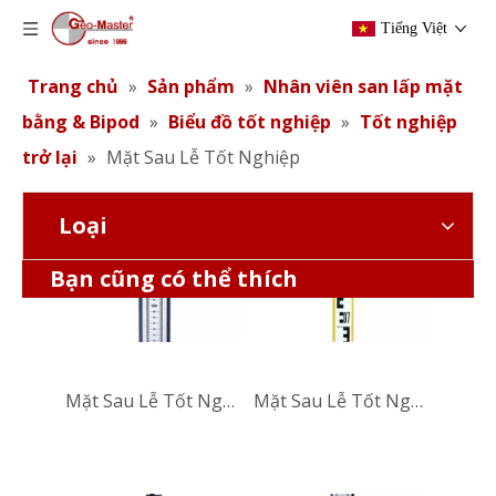
Tiếng Việt
Trang chủ
»
Sản phẩm
»
Nhân viên san lấp mặt
bằng & Bipod
»
Biểu đồ tốt nghiệp
»
Tốt nghiệp
trở lại
»
Mặt Sau Lễ Tốt Nghiệp
Loại
Mặt Sau Lễ Tốt Nghiệp
Mặt Sau Lễ Tốt Nghiệp
Bạn cũng có thể thích