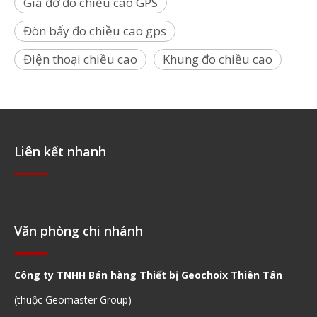
Giá đỡ đo chiều cao GPS
Đòn bẩy đo chiều cao gps
Điện thoại chiều cao
Khung đo chiều cao
Liên kết nhanh
Điều hướng nhanh
Văn phòng chi nhánh
Công ty TNHH Bán hàng Thiết bị Geochoix Thiên Tân
(thuộc Geomaster Group)