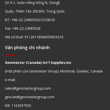
Số 4-1, Vườn Hồng Kông B, Dongli
Quận, Thiên Tân 300300, Trung Quốc
ĐT: +86-22-24985925/27/28/29
Fax: +86-22-24985926
Mã số thuế: 91120118MA05MDX316
Văn phòng chi nhánh
Geomaster (Canada) Int'l Supplies,Inc
(một phần của Geomaster Group) Montreal, Quebec, Canada
e-mail:
sales@geomastergroup.com
geocan@geomastergroup.com
ĐB: 1162597505