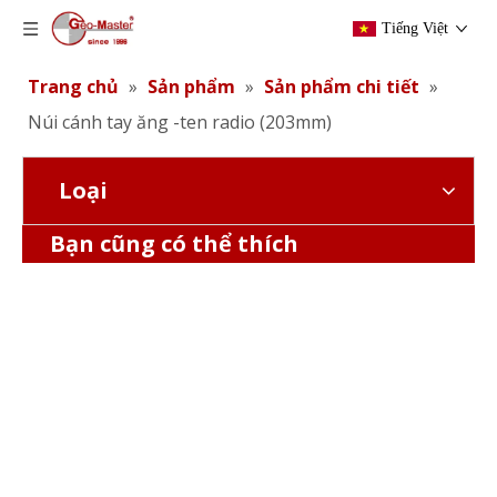
Tiếng Việt
Trang chủ
»
Sản phẩm
»
Sản phẩm chi tiết
»
Núi cánh tay ăng -ten radio (203mm)
Loại
Núi cánh tay ăng -ten radio (300mm)
Bạn cũng có thể thích