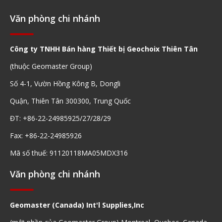
Văn phòng chi nhánh
Công ty TNHH Bán hàng Thiết bị Geochoix Thiên Tân
(thuộc Geomaster Group)
Số 4-1, Vườn Hồng Kông B, Dongli
Quận, Thiên Tân 300300, Trung Quốc
ĐT: +86-22-24985925/27/28/29
Fax: +86-22-24985926
Mã số thuế: 91120118MA05MDX316
Văn phòng chi nhánh
Geomaster (Canada) Int'l Supplies,Inc