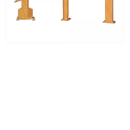
Hệ thống chuẩn trực quang học
Hệ thống chuẩn trực quang học