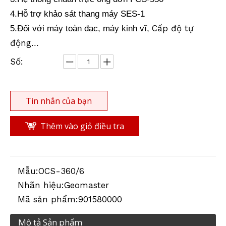
4.Hỗ trợ khảo sát thang máy SES-1
Cấp độ tự
5.
Đối với máy toàn đạc, máy kinh vĩ,
động
...
Số:
Tin nhắn của bạn
Thêm vào giỏ điều tra
Mẫu:
OCS-360/6
Nhãn hiệu:
Geomaster
Mã sản phẩm:
901580000
Mô tả Sản phẩm