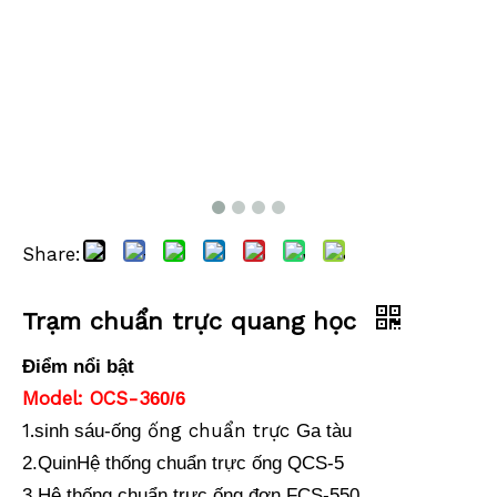
Hệ thống chuẩn trực quang học
Trạm chuẩn trực quang học
Share:
Trạm chuẩn trực quang học
Điểm nổi bật
Model: OCS-3
60/6
1.
ống chuẩn trực
sinh sáu
-ống
Ga tàu
2.Quin
Hệ thống chuẩn trực ống QCS-5
3.Hệ thống chuẩn trực ống đơn FCS-550