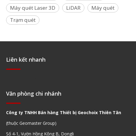
Máy quét Laser 3D
LiDAR
Máy quét
Trạm quét
Liên kết nhanh
Điều hướng nhanh
Văn phòng chi nhánh
Công ty TNHH Bán hàng Thiết bị Geochoix Thiên Tân
(thuộc Geomaster Group)
Số 4-1, Vườn Hồng Kông B, Dongli