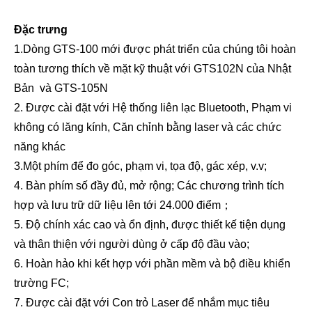
Đặc trưng
1.Dòng GTS-100 mới được phát triển của chúng tôi hoàn
toàn tương thích về mặt kỹ thuật với GTS102N của Nhật
Bản
và GTS-105N
2. Được cài đặt với Hệ thống liên lạc Bluetooth, Phạm vi
không có lăng kính, Căn chỉnh bằng laser và các chức
năng khác
3.Một phím để đo góc, phạm vi, tọa độ, gác xép, v.v;
4. Bàn phím số đầy đủ, mở rộng; Các chương trình tích
hợp và lưu trữ dữ liệu lên tới 24.000 điểm
；
5. Độ chính xác cao và ổn định, được thiết kế tiện dụng
và thân thiện với người dùng ở cấp độ đầu vào;
6. Hoàn hảo khi kết hợp với phần mềm và bộ điều khiển
trường FC;
7. Được cài đặt với Con trỏ Laser để nhắm mục tiêu