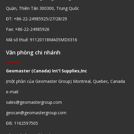
Quận, Thiên Tân 300300, Trung Quốc
ĐT: +86-22-24985925/27/28/29
Fax: +86-22-24985926
Mã số thuế: 91120118MA05MDX316
Văn phòng chi nhánh
Geomaster (Canada) Int'l Supplies,Inc
(một phần của Geomaster Group) Montreal, Quebec, Canada
e-mail:
sales@geomastergroup.com
geocan@geomastergroup.com
ĐB: 1162597505