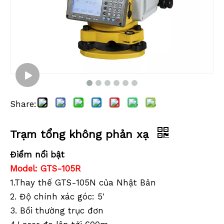
Share:
Trạm tổng không phản xạ
Điểm nổi bật
Model: GTS-105R
1.Thay thế GTS-105N của Nhật Bản
2. Độ chính xác góc: 5'
3. Bồi thường trục đơn