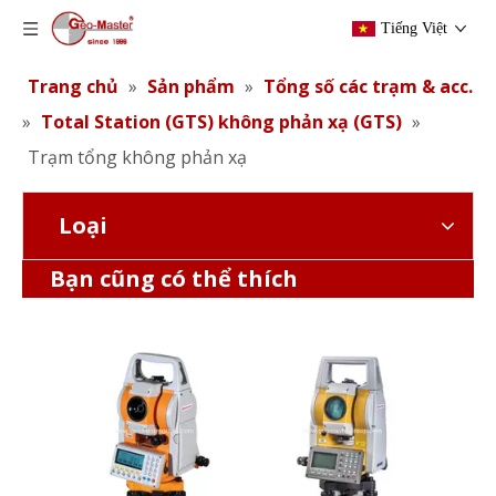
Tiếng Việt
Trang chủ
»
Sản phẩm
»
Tổng số các trạm & acc.
»
Total Station (GTS) không phản xạ (GTS)
»
Trạm tổng không phản xạ
Loại
Máy toàn đạc không phản quang
Trạm tổng không phản xạ
Bạn cũng có thể thích