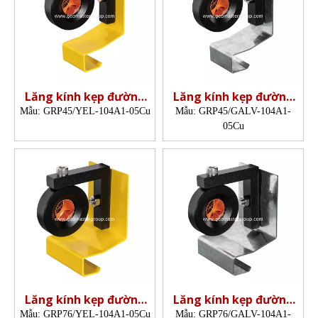
Lăng kính kẹp đường
Lăng kính kẹp đường
sắt
sắt
Mẫu:
GRP45/YEL-104A1-05Cu
Mẫu:
GRP45/GALV-104A1-
05Cu
Lăng kính kẹp đường
Lăng kính kẹp đường
sắt
sắt
Mẫu:
GRP76/YEL-104A1-05Cu
Mẫu:
GRP76/GALV-104A1-