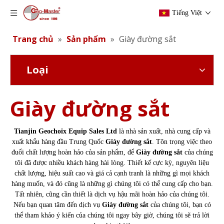
Tiếng Việt
Trang chủ
»
Sản phẩm
»
Giày đường sắt
Loại
Giày đường sắt
Tianjin Geochoix Equip Sales Ltd
là nhà sản xuất, nhà cung cấp và
xuất khẩu hàng đầu Trung Quốc
Giày đường sắt
. Tôn trọng việc theo
đuổi chất lượng hoàn hảo của sản phẩm, để
Giày đường sắt
của chúng
tôi đã được nhiều khách hàng hài lòng. Thiết kế cực kỳ, nguyên liệu
chất lượng, hiệu suất cao và giá cả cạnh tranh là những gì mọi khách
hàng muốn, và đó cũng là những gì chúng tôi có thể cung cấp cho bạn.
Tất nhiên, cũng cần thiết là dịch vụ hậu mãi hoàn hảo của chúng tôi.
Nếu bạn quan tâm đến dịch vụ
Giày đường sắt
của chúng tôi, bạn có
thể tham khảo ý kiến ​​của chúng tôi ngay bây giờ, chúng tôi sẽ trả lời