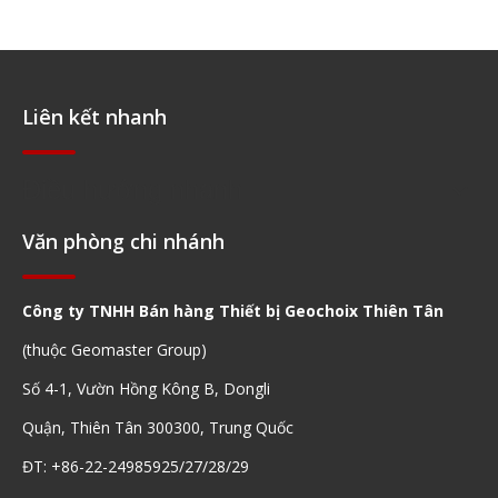
Liên kết nhanh
Điều hướng nhanh
Văn phòng chi nhánh
Công ty TNHH Bán hàng Thiết bị Geochoix Thiên Tân
(thuộc Geomaster Group)
Số 4-1, Vườn Hồng Kông B, Dongli
Quận, Thiên Tân 300300, Trung Quốc
ĐT: +86-22-24985925/27/28/29