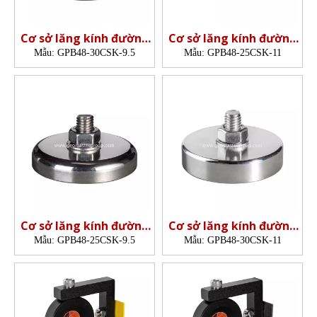
Cơ sở lăng kính đường
Cơ sở lăng kính đường
sắt từ tính (48mm)
sắt từ tính (48mm)
Mẫu:
GPB48-30CSK-9.5
Mẫu:
GPB48-25CSK-11
Cơ sở lăng kính đường
Cơ sở lăng kính đường
sắt từ tính (48mm)
sắt từ tính (48mm)
Mẫu:
GPB48-25CSK-9.5
Mẫu:
GPB48-30CSK-11