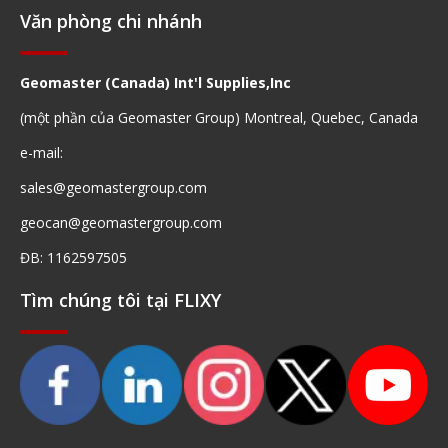
Văn phòng chi nhánh
Geomaster (Canada) Int'l Supplies,Inc
(một phần của Geomaster Group) Montreal, Quebec, Canada
e-mail:
sales@geomastergroup.com
geocan@geomastergroup.com
ĐB: 1162597505
Tìm chúng tôi tại FLIXY