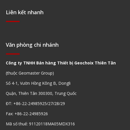
Liên kết nhanh
Điều hướng nhanh
Văn phòng chi nhánh
Công ty TNHH Bán hàng Thiết bị Geochoix Thiên Tân
(thuộc Geomaster Group)
Số 4-1, Vườn Hồng Kông B, Dongli
Quận, Thiên Tân 300300, Trung Quốc
ĐT: +86-22-24985925/27/28/29
Fax: +86-22-24985926
Mã số thuế: 91120118MA05MDX316