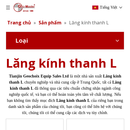
Tiếng Việt
Trang chủ
»
Sản phẩm
»
Lăng kính thanh L
Loại
Lăng kính thanh L
Tianjin Geochoix Equip Sales Ltd
là một nhà sản xuất
Lăng kính
thanh L
chuyên nghiệp và nhà cung cấp ở Trung Quốc, tất cả
Lăng
kính thanh L
đã thông qua các tiêu chuẩn chứng nhận ngành công
nghiệp quốc tế, và bạn có thể hoàn toàn yên tâm về chất lượng. Nếu
bạn không tìm thấy mục đích
Lăng kính thanh L
của riêng bạn trong
danh sách sản phẩm của chúng tôi, bạn cũng có thể liên hệ với chúng
tôi, chúng tôi có thể cung cấp các dịch vụ tùy chỉnh.