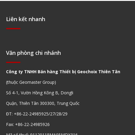
Liên kết nhanh
Điều hướng nhanh
Văn phòng chi nhánh
Công ty TNHH Bán hàng Thiết bị Geochoix Thiên Tân
(thuộc Geomaster Group)
Số 4-1, Vườn Hồng Kông B, Dongli
Quận, Thiên Tân 300300, Trung Quốc
ĐT: +86-22-24985925/27/28/29
Fax: +86-22-24985926
Mã số thuế: 91120118MA05MDX316