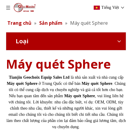
Tiếng Việt
Trang chủ
»
Sản phẩm
»
Máy quét Sphere
Loại
Máy quét Sphere
Tianjin Geochoix Equip Sales Ltd
là nhà sản xuất và nhà cung cấp
Máy quét Sphere
ở Trung Quốc có thể bán
Máy quét Sphere
. Chúng
tôi có thể cung cấp dịch vụ chuyên nghiệp và giá cả tốt hơn cho bạn.
Nếu bạn quan tâm đến sản phẩm
Máy quét Sphere
, vui lòng liên hệ
với chúng tôi. Lời khuyên: nhu cầu đặc biệt, ví dụ: OEM, ODM, tùy
chỉnh theo nhu cầu, thiết kế và những người khác, xin vui lòng gửi
email cho chúng tôi và cho chúng tôi biết chi tiết nhu cầu. Chúng tôi
làm theo chất lượng của phần còn lại đảm bảo rằng giá lương tâm, dịch
vụ chuyên dụng.