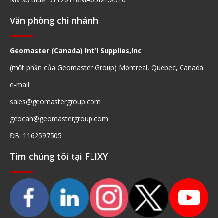
Văn phòng chi nhánh
Geomaster (Canada) Int'l Supplies,Inc
(một phần của Geomaster Group) Montreal, Quebec, Canada
e-mail:
sales@geomastergroup.com
geocan@geomastergroup.com
ĐB: 1162597505
Tìm chúng tôi tại FLIXY