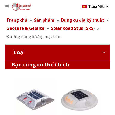
Tiếng Việt
Trang chủ
»
Sản phẩm
»
Dụng cụ địa kỹ thuật
»
Geosafe & Geolite
»
Solar Road Stud (SRS)
»
Đường năng lượng mặt trời
Loại
Đường năng lượng mặt trời
Đường năng lượng mặt trời
Bạn cũng có thể thích