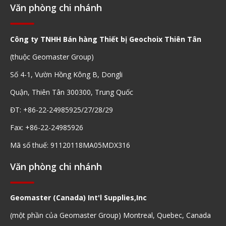
Văn phòng chi nhánh
Công ty TNHH Bán hàng Thiết bị Geochoix Thiên Tân
(thuộc Geomaster Group)
Số 4-1, Vườn Hồng Kông B, Dongli
Quận, Thiên Tân 300300, Trung Quốc
ĐT: +86-22-24985925/27/28/29
Fax: +86-22-24985926
Mã số thuế: 91120118MA05MDX316
Văn phòng chi nhánh
Geomaster (Canada) Int'l Supplies,Inc
(một phần của Geomaster Group) Montreal, Quebec, Canada