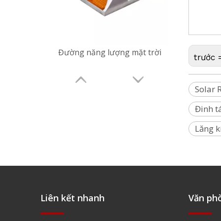
đường, Đi
neo, Stud
Đường năng lượng mặt trời
trước 
Solar 
Đinh t
Lăng k
Liên kết nhanh
Văn ph
Đường năng lượng mặt trời