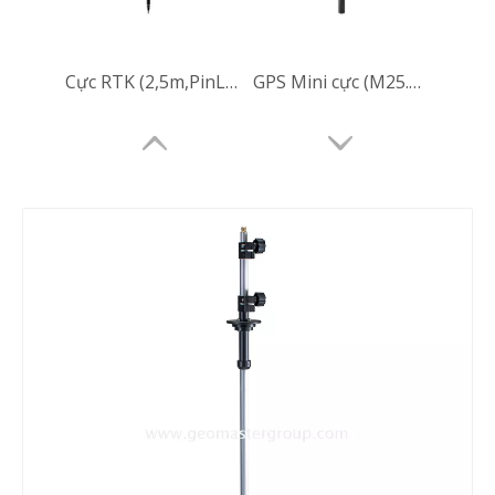
Cực RTK (2,5m,PinLoc,10mm)
GPS Mini cực (M25.600mm, BLK/SB)
GPS Mini cực (M25.500mm, BLK/SB)
GPS Mini cực (M25.300mm, BLK/SB)