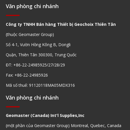
Văn phòng chi nhánh
Công ty TNHH Bán hàng Thiết bị Geochoix Thiên Tân
(thuộc Geomaster Group)
Số 4-1, Vườn Hồng Kông B, Dongli
Quận, Thiên Tân 300300, Trung Quốc
ĐT: +86-22-24985925/27/28/29
Fax: +86-22-24985926
Mã số thuế: 91120118MA05MDX316
Văn phòng chi nhánh
Geomaster (Canada) Int'l Supplies,Inc
(một phần của Geomaster Group) Montreal, Quebec, Canada