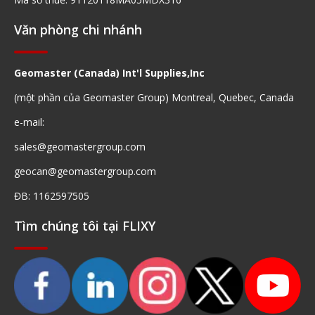
Văn phòng chi nhánh
Geomaster (Canada) Int'l Supplies,Inc
(một phần của Geomaster Group) Montreal, Quebec, Canada
e-mail:
sales@geomastergroup.com
geocan@geomastergroup.com
ĐB: 1162597505
Tìm chúng tôi tại FLIXY