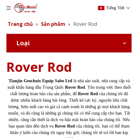
Tiếng Việt
Trang chủ
»
Sản phẩm
»
Rover Rod
Loại
Rover Rod
Tianjin Geochoix Equip Sales Ltd
là nhà sản xuất, nhà cung cấp và
xuất khẩu hàng đầu Trung Quốc
Rover Rod
. Tôn trọng việc theo đuổi
chất lượng hoàn hảo của sản phẩm, để
Rover Rod
của chúng tôi đã
được nhiều khách hàng hài lòng. Thiết kế cực kỳ, nguyên liệu chất
lượng, hiệu suất cao và giá cả cạnh tranh là những gì mọi khách hàng
muốn, và đó cũng là những gì chúng tôi có thể cung cấp cho bạn. Tất
nhiên, cũng cần thiết là dịch vụ hậu mãi hoàn hảo của chúng tôi. Nếu
bạn quan tâm đến dịch vụ
Rover Rod
của chúng tôi, bạn có thể tham
khảo ý kiến ​​của chúng tôi ngay bây giờ, chúng tôi sẽ trả lời bạn kịp