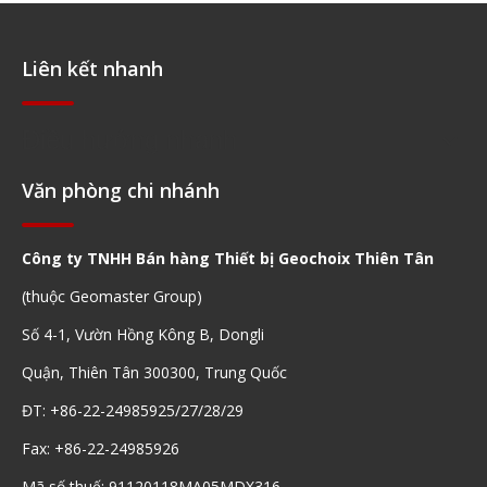
Liên kết nhanh
Điều hướng nhanh
Văn phòng chi nhánh
Công ty TNHH Bán hàng Thiết bị Geochoix Thiên Tân
(thuộc Geomaster Group)
Số 4-1, Vườn Hồng Kông B, Dongli
Quận, Thiên Tân 300300, Trung Quốc
ĐT: +86-22-24985925/27/28/29
Fax: +86-22-24985926
Mã số thuế: 91120118MA05MDX316