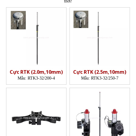
thời!
Cực RTK (2.0m,10mm)
Cực RTK (2.5m,10mm)
Mẫu:
RTK3-32/200-4
Mẫu:
RTK3-32/250-7