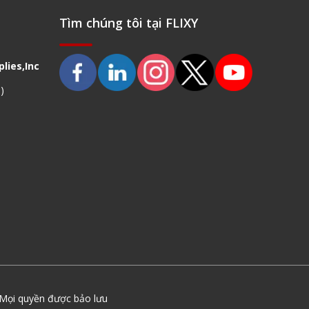
Tìm chúng tôi tại FLIXY
lies,Inc
)
Mọi quyền được bảo lưu