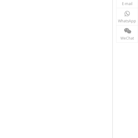
E-mail
WhatsApp
WeChat
hảo sát LiDAR,Hệ thống bản đồ SLAM,Khảo sát từ xa,Không gian địa lý,
bằng,Bộ mang cố định từ tính,Bộ mang cố định,Đế gắn từ tính, Đế từ
Giá đỡ cốc hút, Tấm hút, Giá đỡ hút, Bộ nâng kính hút, Bộ chuyển đổi hình
Bộ lắp lăng kính, Bộ giá đỡ, Mái che mưa lăng kính, Mũ che mưa lăng kính,