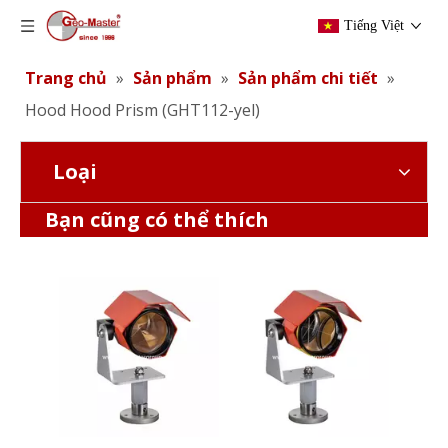
Tiếng Việt
Trang chủ
»
Sản phẩm
»
Sản phẩm chi tiết
»
Hood Hood Prism (GHT112-yel)
Loại
Thời tiết Hood Prism (GHT112-Red)
Thời tiết Hood Prism (GHT112-Red)
Bạn cũng có thể thích