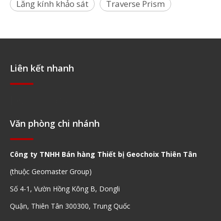
Lăng kính khảo sát
Traverse Prism
Liên kết nhanh
Điều hướng nhanh
Văn phòng chi nhánh
Công ty TNHH Bán hàng Thiết bị Geochoix Thiên Tân
(thuộc Geomaster Group)
Số 4-1, Vườn Hồng Kông B, Dongli
Quận, Thiên Tân 300300, Trung Quốc