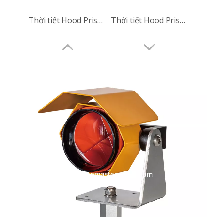
Thời tiết Hood Prism (GHT112-Red)
Thời tiết Hood Prism (GHT112-Red)
Hood Hood Prism (GHT112-yel)