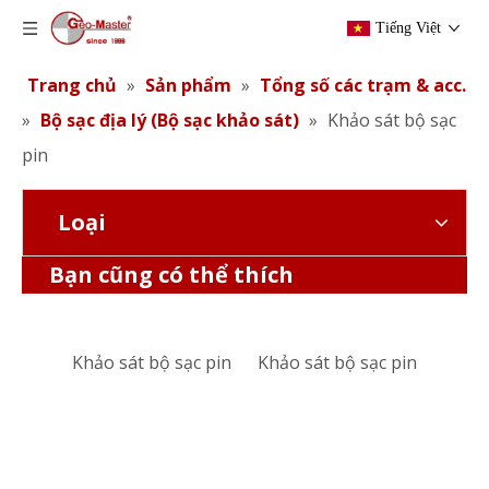
Tiếng Việt
Trang chủ
»
Sản phẩm
»
Tổng số các trạm & acc.
»
Bộ sạc địa lý (Bộ sạc khảo sát)
»
Khảo sát bộ sạc
pin
Loại
Khảo sát bộ sạc pin
Khảo sát bộ sạc pin
Bạn cũng có thể thích