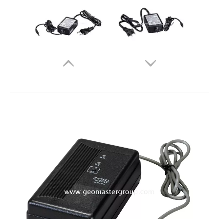
Khảo sát bộ sạc pin
Khảo sát bộ sạc pin
Bộ sạc kép
Khảo sát bộ sạc pin