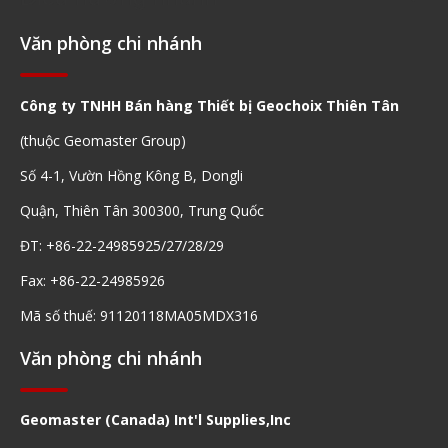
Văn phòng chi nhánh
Công ty TNHH Bán hàng Thiết bị Geochoix Thiên Tân
(thuộc Geomaster Group)
Số 4-1, Vườn Hồng Kông B, Dongli
Quận, Thiên Tân 300300, Trung Quốc
ĐT: +86-22-24985925/27/28/29
Fax: +86-22-24985926
Mã số thuế: 91120118MA05MDX316
Văn phòng chi nhánh
Geomaster (Canada) Int'l Supplies,Inc