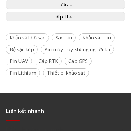
trước =:
Tiếp theo:
Khảo sát bộ sạc
Sạc pin
Khảo sát pin
Bộ sạc kép
Pin máy bay không người lái
Pin UAV
Cáp RTK
Cáp GPS
Pin Lithium
Thiết bị khảo sát
Liên kết nhanh
Điều hướng nhanh