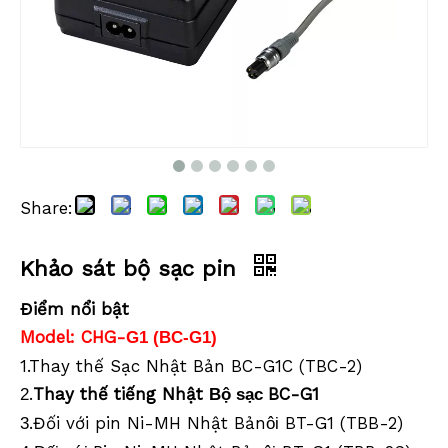
Share:
Khảo sát bộ sạc pin
Khảo sát bộ sạc pin
Khảo sát bộ sạc pin
Điểm nổi bật
Model: CHG-
G1 (BC-G1)
1.Thay thế Sạc Nhật Bản BC-G1C (TBC-2)
.
Thay thế tiếng Nhật
BC-G1
2
Bộ sạc
.Đối với pin Ni-MH Nhật Bản
BT-G1 (TBB-2)
3
ôi