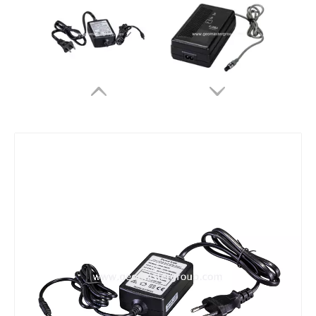
Khảo sát bộ sạc pin
Khảo sát bộ sạc pin
Bộ sạc kép
Khảo sát bộ sạc pin