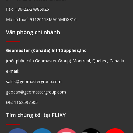
Fax: +86-22-24985926
Mã số thuế: 91120118MA05MDX316
Văn phòng chi nhánh
Geomaster (Canada) Int'l Supplies,Inc
(một phần của Geomaster Group) Montreal, Quebec, Canada
e-mail:
sales@geomastergroup.com
geocan@geomastergroup.com
ĐB: 1162597505
Tìm chúng tôi tại FLIXY