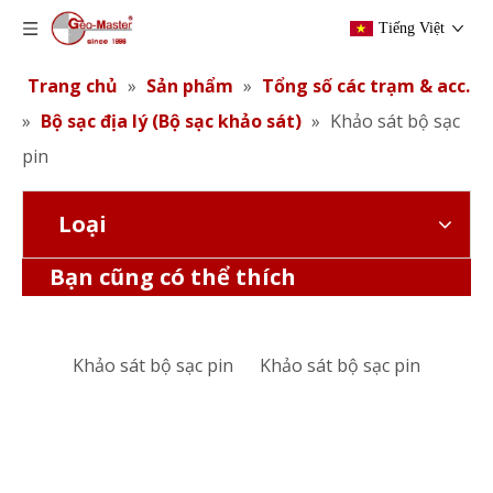
Tiếng Việt
Trang chủ
»
Sản phẩm
»
Tổng số các trạm & acc.
»
Bộ sạc địa lý (Bộ sạc khảo sát)
»
Khảo sát bộ sạc
pin
Loại
Khảo sát bộ sạc pin
Khảo sát bộ sạc pin
Bạn cũng có thể thích