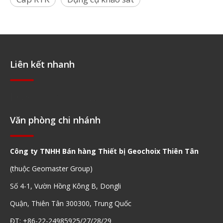
Liên kết nhanh
Điều hướng nhanh
Văn phòng chi nhánh
Công ty TNHH Bán hàng Thiết bị Geochoix Thiên Tân
(thuộc Geomaster Group)
Số 4-1, Vườn Hồng Kông B, Dongli
Quận, Thiên Tân 300300, Trung Quốc
ĐT: +86-22-24985925/27/28/29