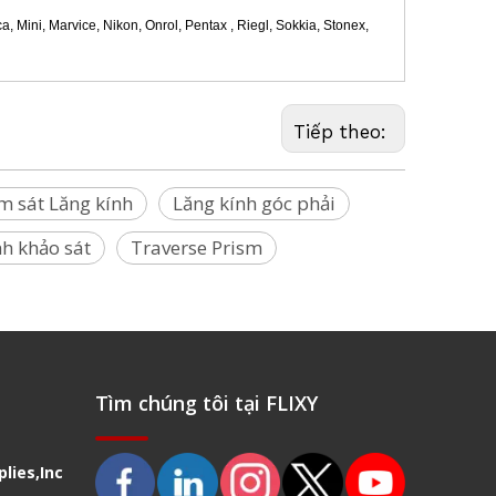
 Mini, Marvice, Nikon, Onrol, Pentax , Riegl, Sokkia, Stonex,
Tiếp theo:
m sát Lăng kính
Lăng kính góc phải
nh khảo sát
Traverse Prism
Tìm chúng tôi tại FLIXY
lies,Inc