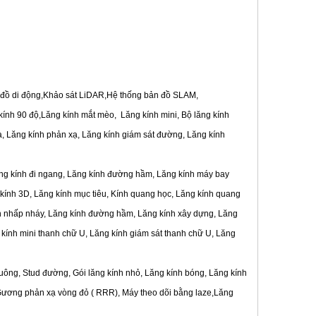
 đồ di động,Khảo sát LiDAR,
Hệ thống bản đồ SLAM,
kính 90 độ,Lăng kính mắt mèo,
Lăng kính mini, Bộ lăng kính
xạ, Lăng kính phản xạ, Lăng kính giám sát đường, Lăng kính
lăng kính đi ngang, Lăng kính đường hầm, Lăng kính máy bay
 kính 3D, Lăng kính mục tiêu, Kính quang học, Lăng kính quang
h nhấp nháy, Lăng kính đường hầm, Lăng kính xây dựng, Lăng
 kính mini thanh chữ U, Lăng kính giám sát thanh chữ U, Lăng
uông, Stud đường, Gói lăng kính nhỏ, Lăng kính bóng, Lăng kính
 Gương phản xạ vòng đỏ ( RRR), Máy theo dõi bằng laze,
Lăng