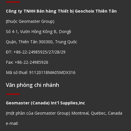
Công ty TNHH Bán hàng Thiết bị Geochoix Thiên Tân
(thuộc Geomaster Group)
Số 4-1, Vườn Hồng Kông B, Dongli
Quận, Thiên Tân 300300, Trung Quốc
ĐT: +86-22-24985925/27/28/29
Fax: +86-22-24985926
Mã số thuế: 91120118MA05MDX316
Văn phòng chi nhánh
Geomaster (Canada) Int'l Supplies,Inc
(một phần của Geomaster Group) Montreal, Quebec, Canada
e-mail: