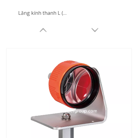
Lăng kính thanh L (GHT112-8BK)