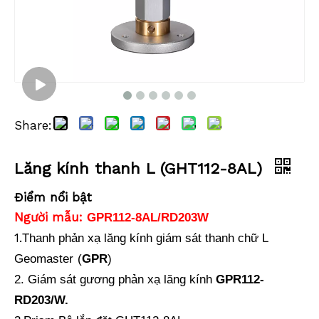
Share:
Lăng kính thanh L (GHT112-8AL)
Điểm nổi bật
Người mẫu:
GPR112-8AL/RD203W
1.
Thanh phản xạ lăng kính giám sát thanh chữ L
Geomaster
(
GPR
)
2. Giám sát gương phản xạ lăng kính
GPR112-
RD203/W.