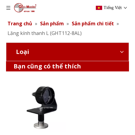
Tiếng Việt
Trang chủ
»
Sản phẩm
»
Sản phẩm chi tiết
»
Lăng kính thanh L (GHT112-8AL)
Loại
Lăng kính thanh chữ L (GHT112-20BK)
Lăng kính thanh L (GHT112-8AL)
Bạn cũng có thể thích