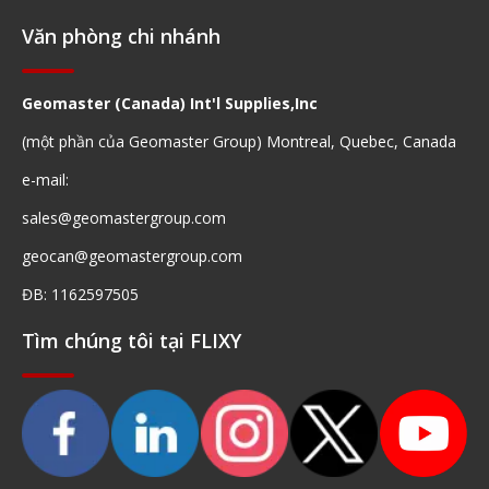
Văn phòng chi nhánh
Geomaster (Canada) Int'l Supplies,Inc
(một phần của Geomaster Group) Montreal, Quebec, Canada
e-mail:
sales@geomastergroup.com
geocan@geomastergroup.com
ĐB: 1162597505
Tìm chúng tôi tại FLIXY