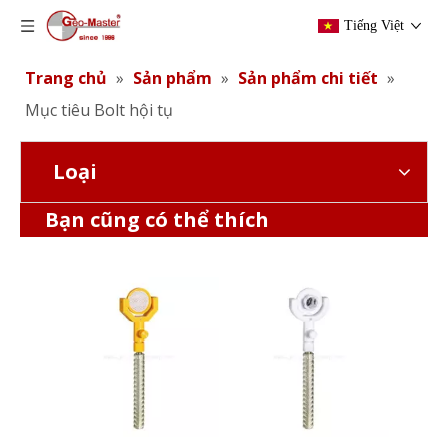
Tiếng Việt
Trang chủ
»
Sản phẩm
»
Sản phẩm chi tiết
»
Mục tiêu Bolt hội tụ
Loại
Mục tiêu phản xạ kép (47mm)
Mục tiêu phản xạ kép w.Cực
Bạn cũng có thể thích