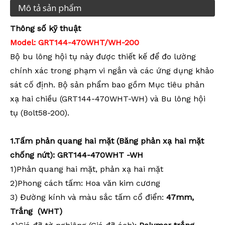
Mô tả sản phẩm
Thông số kỹ thuật
Model: GRT144-470WHT/WH-200
Bộ bu lông hội tụ này được thiết kế để đo lường
chính xác trong phạm vi ngắn và các ứng dụng khảo
sát cố định. Bộ sản phẩm bao gồm Mục tiêu phản
xạ hai chiều (GRT144-470WHT-WH) và Bu lông hội
tụ (Bolt58-200).
1.Tấm phản quang hai mặt (Băng phản xạ hai mặt
chống nứt): GRT144-470WHT
-
WH
1)Phản quang hai mặt, phản xạ hai mặt
2)Phong cách tấm:
Hoa văn kim cương
3)
Đường kính và màu sắc tấm cổ điển:
47mm,
Trắng
(WHT)