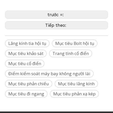
Riegl, Rothbucher, SECO,Sokkia,Specto,Stonex, Topcon,Trimble,Zeb,
Geomaster)
trước =:
Tiếp theo:
Lăng kính tia hội tụ
Mục tiêu Bolt hội tụ
Mục tiêu khảo sát
Trang tính cổ điển
Mục tiêu cổ điển
Điểm kiểm soát máy bay không người lái
Mục tiêu phản chiếu
Mục tiêu lăng kính
Mục tiêu đi ngang
Mục tiêu phản xạ kép