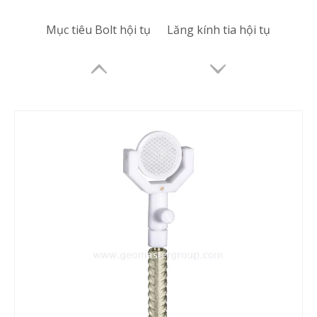
Mục tiêu Bolt hội tụ
Lăng kính tia hội tụ
Lăng kính tia hội tụ
Bộ lăng kính mini (GMP004)