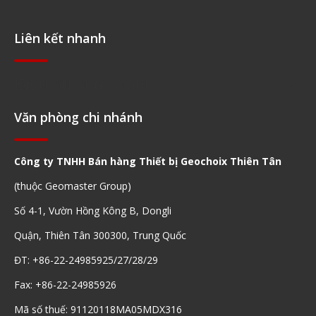
Liên kết nhanh
Điều hướng nhanh
Văn phòng chi nhánh
Công ty TNHH Bán hàng Thiết bị Geochoix Thiên Tân
(thuộc Geomaster Group)
Số 4-1, Vườn Hồng Kông B, Dongli
Quận, Thiên Tân 300300, Trung Quốc
ĐT: +86-22-24985925/27/28/29
Fax: +86-22-24985926
Mã số thuế: 91120118MA05MDX316