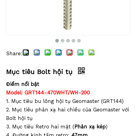
Share:
Bộ lăng kính mini (GMP004)
Mục tiêu Bolt hội tụ
Mục tiêu Bolt hội tụ
Điểm nổi bật
Model: GRT144-470WHT/WH-200
1. Mục tiêu bu lông hội tụ Geomaster (GRT144)
2. Mục tiêu phản xạ hai chiều của Geomaster với
Bolt hội tụ
3. Mục tiêu Retro hai mặt (
Phản xạ kép
)
4. Đường kính tấm retro:
47mm