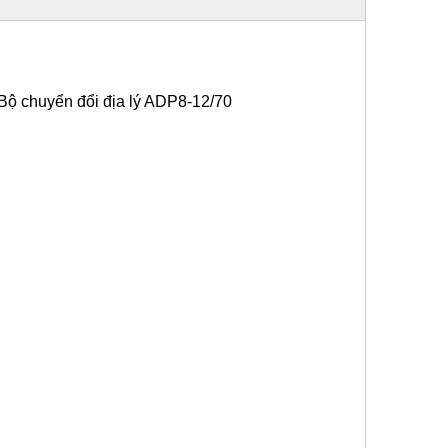
Bộ chuyển đổi địa lý ADP8-12/70