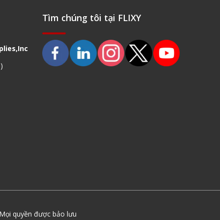
Tìm chúng tôi tại FLIXY
lies,Inc
)
Mọi quyền được bảo lưu