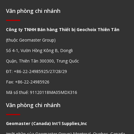
Văn phòng chi nhánh
Công ty TNHH Bán hàng Thiết bị Geochoix Thiên Tân
(thuộc Geomaster Group)
Số 4-1, Vườn Hồng Kông B, Dongli
Quận, Thiên Tân 300300, Trung Quốc
ĐT: +86-22-24985925/27/28/29
Fax: +86-22-24985926
Mã số thuế: 91120118MA05MDX316
Văn phòng chi nhánh
Geomaster (Canada) Int'l Supplies,Inc
(một phần của Geomaster Group) Montreal, Quebec, Canada