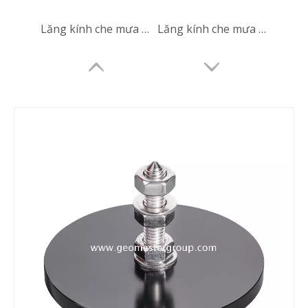
Lăng kính che mưa (Đế 80mm)
Lăng kính che mưa (Đế 80mm)
Lăng kính che mưa (Đế 80mm)
Đế lăng kính đường sắt (80mm)