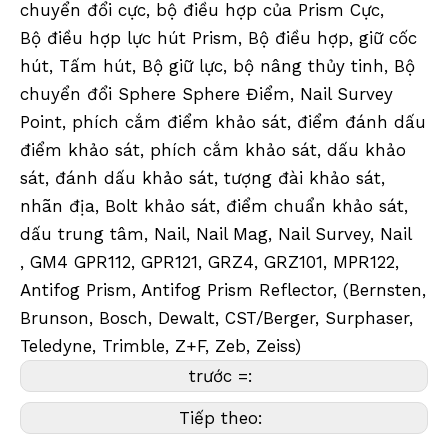
chuyển đổi cực, bộ điều hợp của Prism Cực,
Bộ điều hợp lực hút Prism, Bộ điều hợp, giữ cốc
hút, Tấm hút, Bộ giữ lực, bộ nâng thủy tinh, Bộ
chuyển đổi Sphere Sphere Điểm, Nail Survey
Point, phích cắm điểm khảo sát, điểm đánh dấu
điểm khảo sát, phích cắm khảo sát, dấu khảo
sát, đánh dấu khảo sát, tượng đài khảo sát,
nhãn địa, Bolt khảo sát, điểm chuẩn khảo sát,
dấu trung tâm, Nail, Nail Mag, Nail Survey, Nail
, GM4 GPR112, GPR121, GRZ4, GRZ101, MPR122,
Antifog Prism, Antifog Prism Reflector, (Bernsten,
Brunson, Bosch, Dewalt, CST/Berger, Surphaser,
Teledyne, Trimble, Z+F, Zeb, Zeiss)
trước =:
Tiếp theo: