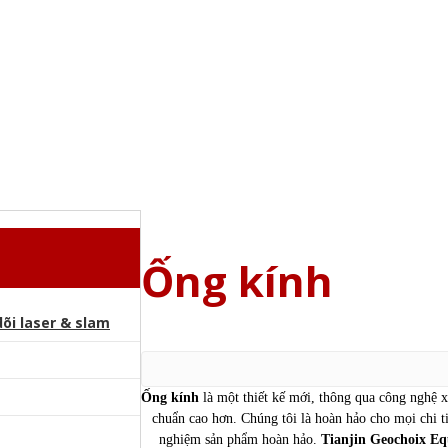
Ống kính
õi laser & slam
Ống kính
là một thiết kế mới, thông qua công nghệ x
chuẩn cao hơn. Chúng tôi là hoàn hảo cho mọi chi t
nghiệm sản phẩm hoàn hảo.
Tianjin Geochoix Eq