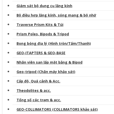
Giám sát bộ dụng cụ lăng kính
Bộ điều hợp lăng kính, sóng mang & bộ nhớ
Traverse Prism Kits & Túi
Prism Poles, Bipods & Tripod
Bong bóng địa lý (Hình tròn/Tấm/Thanh)
GEO-ITAPTERS & GEO-BASE
Nhân viên san lấp mặt bằng & Bipod
Geo-tripod (Chân máy khảo sát)
Cấp độ, Quá cảnh & Acc.
Theodolites & acc.
Tổng số các trạm & acc.
GEO-COLLIMATORS (COLLIMATORS khảo sát)