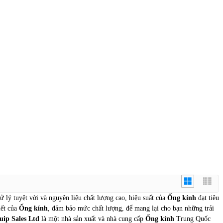
ử lý tuyệt vời và nguyên liệu chất lượng cao, hiệu suất của
Ống kính
đạt tiêu
iết của
Ống kính
, đảm bảo mức chất lượng, để mang lại cho bạn những trải
uip Sales Ltd
là một nhà sản xuất và nhà cung cấp
Ống kính
Trung Quốc