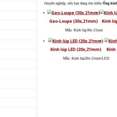
chuyên nghiệp, nếu bạn đang tìm kiếm
Ống kín
Geo-Loupe (30x,21mm)
Kính l
Mẫu:
Kính lúp30x-21mm
Kính lúp LED (20x,21mm)
Kính
Mẫu:
Kính lúp20x-21mm/LED