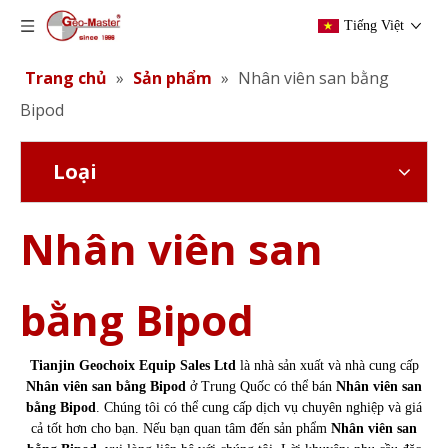
Tiếng Việt
Trang chủ
»
Sản phẩm
»
Nhân viên san bằng
Bipod
Loại
Nhân viên san
bằng Bipod
Tianjin Geochoix Equip Sales Ltd
là nhà sản xuất và nhà cung cấp
Nhân viên san bằng Bipod
ở Trung Quốc có thể bán
Nhân viên san
bằng Bipod
. Chúng tôi có thể cung cấp dịch vụ chuyên nghiệp và giá
cả tốt hơn cho bạn. Nếu bạn quan tâm đến sản phẩm
Nhân viên san