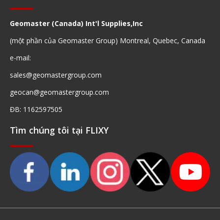
Geomaster (Canada) Int'l Supplies,Inc
(một phần của Geomaster Group) Montreal, Quebec, Canada
e-mail:
sales@geomastergroup.com
geocan@geomastergroup.com
ĐB: 1162597505
Tìm chúng tôi tại FLIXY