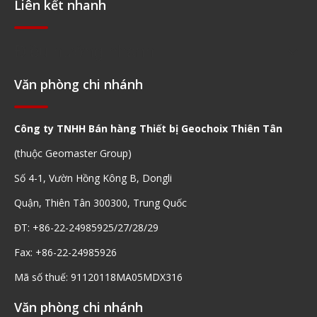
Liên kết nhanh
Điều hướng nhanh
Văn phòng chi nhánh
Công ty TNHH Bán hàng Thiết bị Geochoix Thiên Tân
(thuộc Geomaster Group)
Số 4-1, Vườn Hồng Kông B, Dongli
Quận, Thiên Tân 300300, Trung Quốc
ĐT: +86-22-24985925/27/28/29
Fax: +86-22-24985926
Mã số thuế: 91120118MA05MDX316
Văn phòng chi nhánh