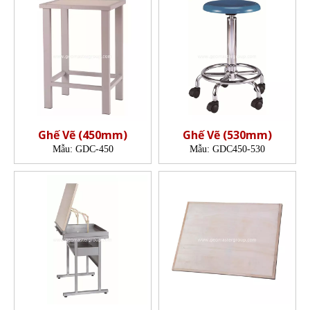
Ghế Vẽ (450mm)
Ghế Vẽ (530mm)
Mẫu:
GDC-450
Mẫu:
GDC450-530