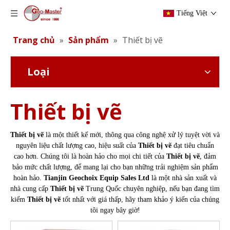
Tiếng Việt
Trang chủ
»
Sản phẩm
»
Thiết bị vẽ
Loại
Thiết bị vẽ
Thiết bị vẽ
là một thiết kế mới, thông qua công nghệ xử lý tuyệt vời và
nguyên liệu chất lượng cao, hiệu suất của
Thiết bị vẽ
đạt tiêu chuẩn
cao hơn. Chúng tôi là hoàn hảo cho mọi chi tiết của
Thiết bị vẽ
, đảm
bảo mức chất lượng, để mang lại cho bạn những trải nghiệm sản phẩm
hoàn hảo.
Tianjin Geochoix Equip Sales Ltd
là một nhà sản xuất và
nhà cung cấp
Thiết bị vẽ
Trung Quốc chuyên nghiệp, nếu bạn đang tìm
kiếm
Thiết bị vẽ
tốt nhất với giá thấp, hãy tham khảo ý kiến ​​của chúng
tôi ngay bây giờ!