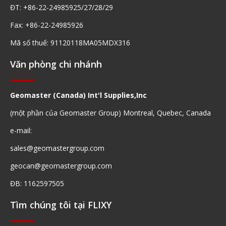
ĐT: +86-22-24985925/27/28/29
Fax: +86-22-24985926
Mã số thuế: 91120118MA05MDX316
Văn phòng chi nhánh
Geomaster (Canada) Int'l Supplies,Inc
(một phần của Geomaster Group) Montreal, Quebec, Canada
e-mail:
sales@geomastergroup.com
geocan@geomastergroup.com
ĐB: 1162597505
Tìm chúng tôi tại FLIXY