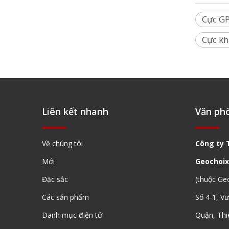
Cực G
Cực kh
Liên kết nhanh
Văn ph
Về chúng tôi
Công ty 
Mới
Geochoix
Đặc sắc
(thuộc Ge
Các sản phẩm
Số 4-1, V
Danh mục điện tử
Quận, Thi