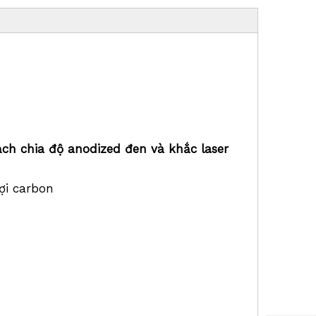
ch chia độ anodized đen và khắc laser
ợi carbon