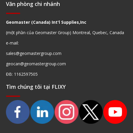
Văn phòng chi nhánh
Geomaster (Canada) Int'l Supplies,Inc
(một phần của Geomaster Group) Montreal, Quebec, Canada
e-mail:
sales@geomastergroup.com
geocan@geomastergroup.com
ĐB: 1162597505
Tìm chúng tôi tại FLIXY