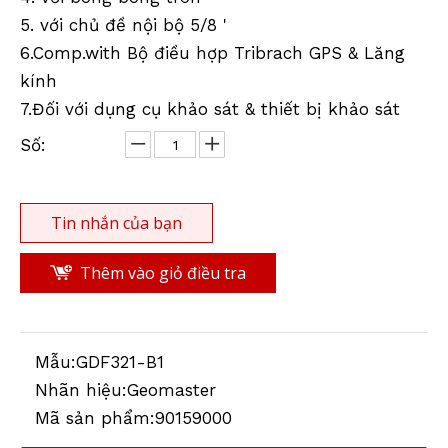
5. với chủ đề nội bộ 5/8 '
6.Comp.with Bộ điều hợp Tribrach GPS & Lăng
kính
7.Đối với dụng cụ khảo sát & thiết bị khảo sát
Số:
Tin nhắn của bạn
Thêm vào giỏ điều tra
Mẫu:
GDF321-B1
Nhãn hiệu:
Geomaster
Mã sản phẩm:
90159000