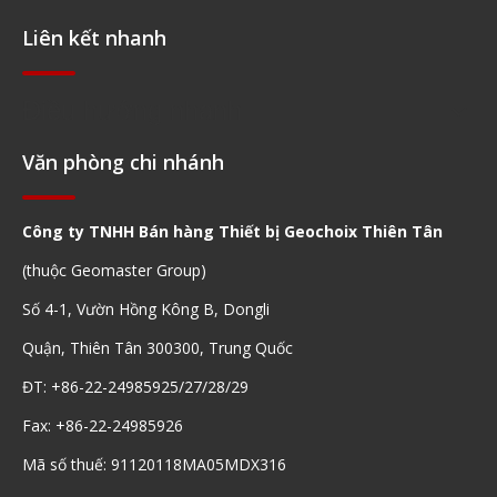
Liên kết nhanh
Điều hướng nhanh
Văn phòng chi nhánh
Công ty TNHH Bán hàng Thiết bị Geochoix Thiên Tân
(thuộc Geomaster Group)
Số 4-1, Vườn Hồng Kông B, Dongli
Quận, Thiên Tân 300300, Trung Quốc
ĐT: +86-22-24985925/27/28/29
Fax: +86-22-24985926
Mã số thuế: 91120118MA05MDX316