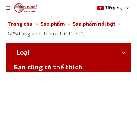
Tiếng Việt
Trang chủ
»
Sản phẩm
»
Sản phẩm nổi bật
»
GPS/Lăng kính Tribrach (GDF321)
Loại
GPS/Lăng kính Tribrach (GDF111)
Bạn cũng có thể thích