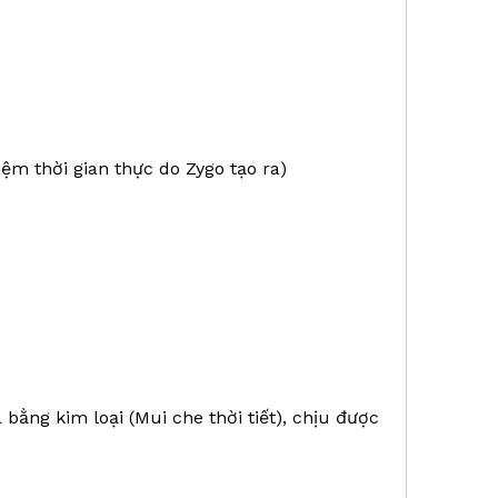
ệm thời gian thực do Zygo tạo ra)
ằng kim loại (Mui che thời tiết), chịu được