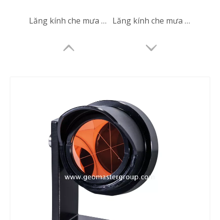
Lăng kính che mưa (L-bar GMP104,25.4mm)
Lăng kính che mưa (L-bar GMP104,25.4mm)
Lăng kính che mưa (L-bar GMP104,25.4mm)
Lăng kính che mưa (L-bar GMP104,25.4mm)