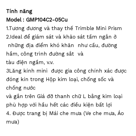
Tính năng
Model
: GMP104C2-05Cu
1.Tương đương và thay thế Trimble Mini Prism
2.Ideal
để giám sát và khảo sát tầm ngắn ở
những địa điểm khó khăn như cầu, đường
hầm, công trình đường sắt và
tàu điện ngầm, v.v.
3
Lăng kính mini được gia công chính
xác được
đóng kín trong Hộp kim loại,
chống
sốc và
chống nước
và gắn trên Giá đỡ
thanh chữ L bằng kim loại
phù hợp với hầu hết các điều kiện bất lợi
4. Được trang bị Mái che mưa (Ve che mưa, Áo
mưa)