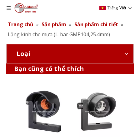
Tiếng Việt
Trang chủ
»
Sản phẩm
»
Sản phẩm chi tiết
»
Lăng kính che mưa (L-bar GMP104,25.4mm)
Loại
Lăng kính che mưa (L-bar GMP104,25.4mm)
Lăng kính che mưa (L-bar GMP104,25.4mm)
Bạn cũng có thể thích