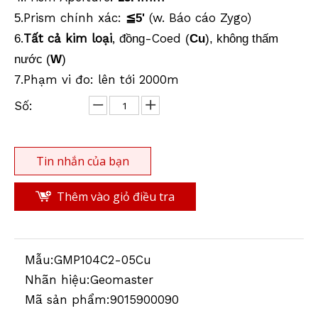
.Prism chính xác:
(w. Báo cáo Zygo)
5
≦5'
.
Tất cả kim loại
,
-Coed
6
đồng
(
Cu
), không thấm
nước (
W
)
.Phạm vi đo: lên tới 2000m
7
Số:
Tin nhắn của bạn
Thêm vào giỏ điều tra
Mẫu:
GMP104C2-05Cu
Nhãn hiệu:
Geomaster
Mã sản phẩm:
9015900090