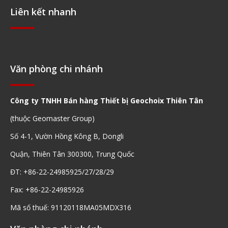
Liên kết nhanh
Điều hướng nhanh
Văn phòng chi nhánh
Công ty TNHH Bán hàng Thiết bị Geochoix Thiên Tân
(thuộc Geomaster Group)
Số 4-1, Vườn Hồng Kông B, Dongli
Quận, Thiên Tân 300300, Trung Quốc
ĐT: +86-22-24985925/27/28/29
Fax: +86-22-24985926
Mã số thuế: 91120118MA05MDX316