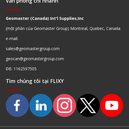
Văn phòng chi nhánh
Geomaster (Canada) Int'l Supplies,Inc
(một phần của Geomaster Group) Montreal, Quebec, Canada
e-mail:
sales@geomastergroup.com
geocan@geomastergroup.com
ĐB: 1162597505
Tìm chúng tôi tại FLIXY