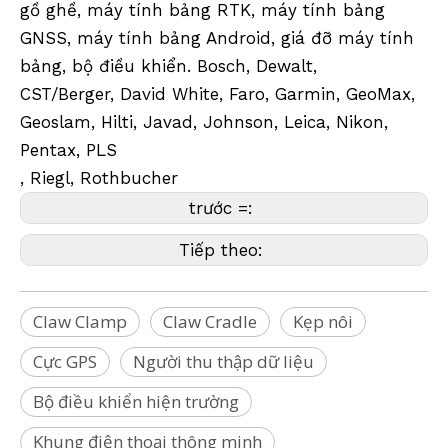
gồ ghề, máy tính bảng RTK, máy tính bảng
GNSS, máy tính bảng Android, giá đỡ máy tính
bảng, bộ điều khiển. Bosch, Dewalt,
CST/Berger, David White, Faro, Garmin, GeoMax,
Geoslam, Hilti, Javad, Johnson, Leica, Nikon,
Pentax, PLS
, Riegl, Rothbucher
trước =:
Tiếp theo:
Claw Clamp
Claw Cradle
Kẹp nôi
Cực GPS
Người thu thập dữ liệu
Bộ điều khiển hiện trường
Khung điện thoại thông minh