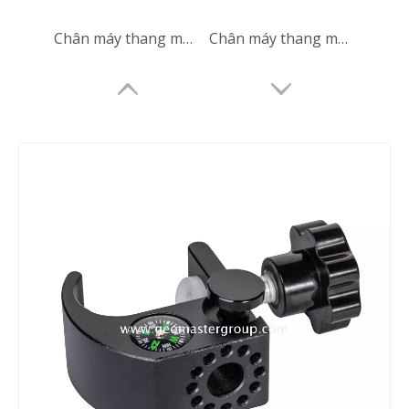
Chân máy thang máy bằng sợi thủy tinh (3,6m)
Chân máy thang máy của nhà thầu (3,6m)
Lăng kính tròn (5',mạ đồng)
Lăng kính tròn (5',mạ bạc)